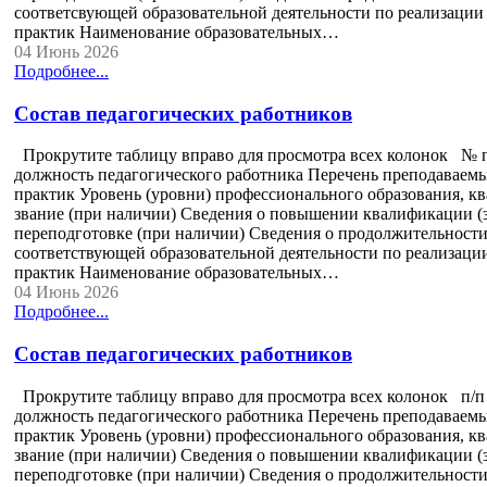
соответсвующей образовательной деятельности по реализации 
практик Наименование образовательных…
04 Июнь 2026
Подробнее...
Состав педагогических работников
Прокрутите таблицу вправо для просмотра всех колонок № 
должность педагогического работника Перечень преподаваемы
практик Уровень (уровни) профессионального образования, к
звание (при наличии) Сведения о повышении квалификации (з
переподготовке (при наличии) Сведения о продолжительности 
соответствующей образовательной деятельности по реализации
практик Наименование образовательных…
04 Июнь 2026
Подробнее...
Состав педагогических работников
Прокрутите таблицу вправо для просмотра всех колонок п/
должность педагогического работника Перечень преподаваемы
практик Уровень (уровни) профессионального образования, к
звание (при наличии) Сведения о повышении квалификации (з
переподготовке (при наличии) Сведения о продолжительности 