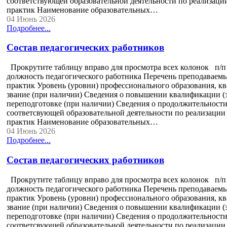
соответствующей образовательной деятельности по реализации
практик Наименование образовательных…
04 Июнь 2026
Подробнее...
Состав педагогических работников
Прокрутите таблицу вправо для просмотра всех колонок п/
должность педагогического работника Перечень преподаваемы
практик Уровень (уровни) профессионального образования, к
звание (при наличии) Сведения о повышении квалификации (з
переподготовке (при наличии) Сведения о продолжительности 
соответсвующей образовательной деятельности по реализации 
практик Наименование образовательных…
04 Июнь 2026
Подробнее...
Состав педагогических работников
Прокрутите таблицу вправо для просмотра всех колонок п/
должность педагогического работника Перечень преподаваемы
практик Уровень (уровни) профессионального образования, к
звание (при наличии) Сведения о повышении квалификации (з
переподготовке (при наличии) Сведения о продолжительности 
соответсвующей образовательной деятельности по реализации 