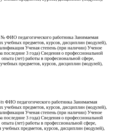
п № ФИО педагогического работника Занимаемая
х учебных предметов, курсов, дисциплин (модулей),
валификация Ученая степень (при наличии) Ученое
а последние 3 года) Сведения о профессиональной
опыта (лет) работы в професиональной сфере,
учебных предметов, курсов, дисциплин (модулей),
/п ФИО педагогического работника Занимаемая
х учебных предметов, курсов, дисциплин (модулей),
валификация Ученая степень (при наличии) Ученое
а последние 3 года) Сведения о профессиональной
опыта (лет) работы в профессиональной сфере,
 учебных предметов, курсов, дисциплин (модулей),