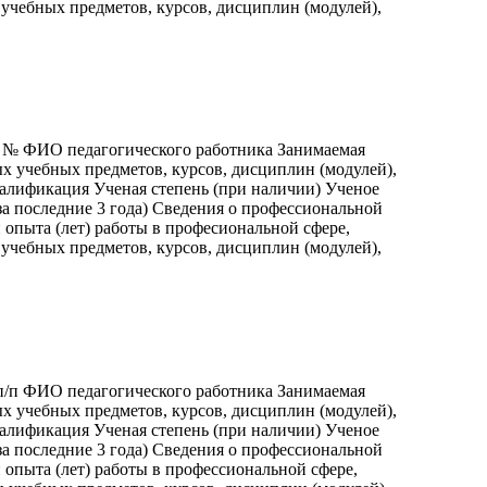
учебных предметов, курсов, дисциплин (модулей),
п № ФИО педагогического работника Занимаемая
х учебных предметов, курсов, дисциплин (модулей),
валификация Ученая степень (при наличии) Ученое
а последние 3 года) Сведения о профессиональной
опыта (лет) работы в професиональной сфере,
учебных предметов, курсов, дисциплин (модулей),
п/п ФИО педагогического работника Занимаемая
х учебных предметов, курсов, дисциплин (модулей),
валификация Ученая степень (при наличии) Ученое
а последние 3 года) Сведения о профессиональной
опыта (лет) работы в профессиональной сфере,