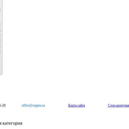
6-20
office@orgma.ru
Карта сайта
Стоп-коррупц
 категория