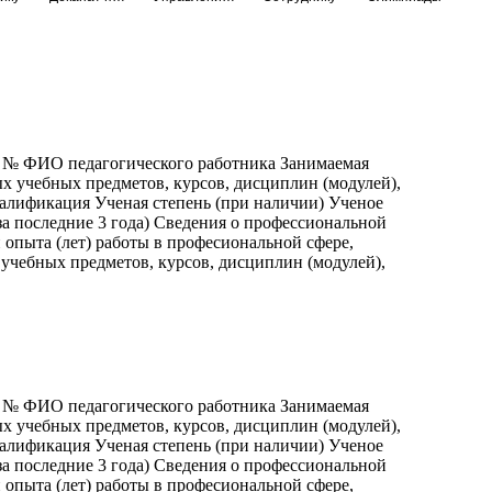
п № ФИО педагогического работника Занимаемая
х учебных предметов, курсов, дисциплин (модулей),
валификация Ученая степень (при наличии) Ученое
а последние 3 года) Сведения о профессиональной
опыта (лет) работы в професиональной сфере,
учебных предметов, курсов, дисциплин (модулей),
п № ФИО педагогического работника Занимаемая
х учебных предметов, курсов, дисциплин (модулей),
валификация Ученая степень (при наличии) Ученое
а последние 3 года) Сведения о профессиональной
опыта (лет) работы в професиональной сфере,