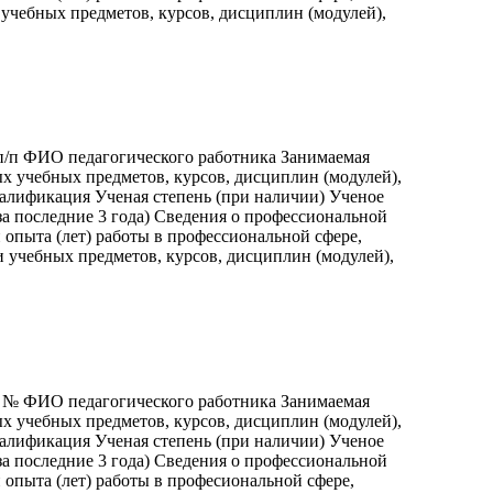
учебных предметов, курсов, дисциплин (модулей),
п/п ФИО педагогического работника Занимаемая
х учебных предметов, курсов, дисциплин (модулей),
валификация Ученая степень (при наличии) Ученое
а последние 3 года) Сведения о профессиональной
опыта (лет) работы в профессиональной сфере,
 учебных предметов, курсов, дисциплин (модулей),
п № ФИО педагогического работника Занимаемая
х учебных предметов, курсов, дисциплин (модулей),
валификация Ученая степень (при наличии) Ученое
а последние 3 года) Сведения о профессиональной
опыта (лет) работы в професиональной сфере,