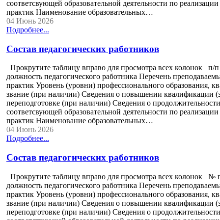
соответсвующей образовательной деятельности по реализации 
практик Наименование образовательных…
04 Июнь 2026
Подробнее...
Состав педагогических работников
Прокрутите таблицу вправо для просмотра всех колонок п/
должность педагогического работника Перечень преподаваемы
практик Уровень (уровни) профессионального образования, к
звание (при наличии) Сведения о повышении квалификации (з
переподготовке (при наличии) Сведения о продолжительности 
соответсвующей образовательной деятельности по реализации 
практик Наименование образовательных…
04 Июнь 2026
Подробнее...
Состав педагогических работников
Прокрутите таблицу вправо для просмотра всех колонок № 
должность педагогического работника Перечень преподаваемы
практик Уровень (уровни) профессионального образования, к
звание (при наличии) Сведения о повышении квалификации (з
переподготовке (при наличии) Сведения о продолжительности 