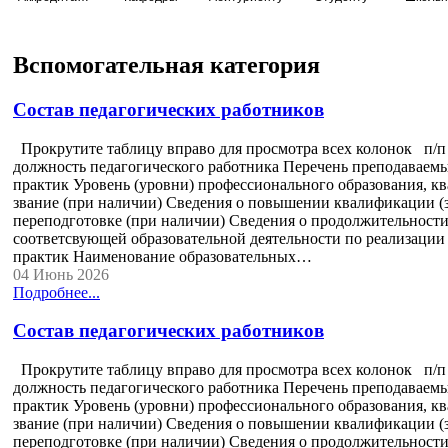
Вспомогательная категория
Состав педагогических работников
Прокрутите таблицу вправо для просмотра всех колонок п/
должность педагогического работника Перечень преподаваемы
практик Уровень (уровни) профессионального образования, к
звание (при наличии) Сведения о повышении квалификации (з
переподготовке (при наличии) Сведения о продолжительности 
соответсвующей образовательной деятельности по реализации 
практик Наименование образовательных…
04 Июнь 2026
Подробнее...
Состав педагогических работников
Прокрутите таблицу вправо для просмотра всех колонок п/
должность педагогического работника Перечень преподаваемы
практик Уровень (уровни) профессионального образования, к
звание (при наличии) Сведения о повышении квалификации (з
переподготовке (при наличии) Сведения о продолжительности 