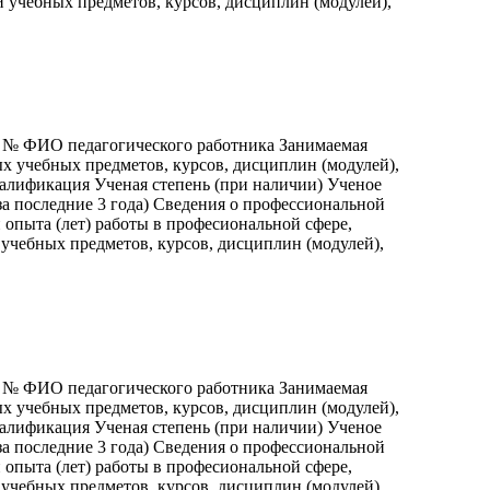
 учебных предметов, курсов, дисциплин (модулей),
п № ФИО педагогического работника Занимаемая
х учебных предметов, курсов, дисциплин (модулей),
валификация Ученая степень (при наличии) Ученое
а последние 3 года) Сведения о профессиональной
опыта (лет) работы в професиональной сфере,
учебных предметов, курсов, дисциплин (модулей),
п № ФИО педагогического работника Занимаемая
х учебных предметов, курсов, дисциплин (модулей),
валификация Ученая степень (при наличии) Ученое
а последние 3 года) Сведения о профессиональной
опыта (лет) работы в професиональной сфере,
учебных предметов, курсов, дисциплин (модулей),