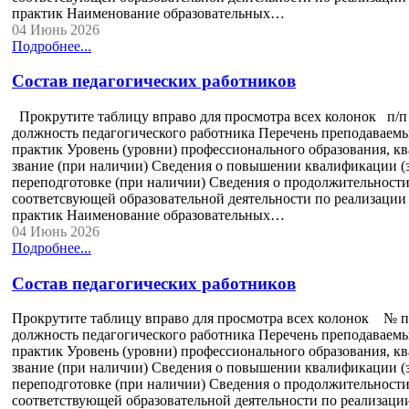
практик Наименование образовательных…
04 Июнь 2026
Подробнее...
Состав педагогических работников
Прокрутите таблицу вправо для просмотра всех колонок п/
должность педагогического работника Перечень преподаваемы
практик Уровень (уровни) профессионального образования, к
звание (при наличии) Сведения о повышении квалификации (з
переподготовке (при наличии) Сведения о продолжительности 
соответсвующей образовательной деятельности по реализации 
практик Наименование образовательных…
04 Июнь 2026
Подробнее...
Состав педагогических работников
Прокрутите таблицу вправо для просмотра всех колонок № п
должность педагогического работника Перечень преподаваемы
практик Уровень (уровни) профессионального образования, к
звание (при наличии) Сведения о повышении квалификации (з
переподготовке (при наличии) Сведения о продолжительности 
соответствующей образовательной деятельности по реализации