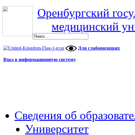
Оренбургский гос
медицинский ун
Для слабовидящих
Вход в информационную систему
Сведения об образоват
Университет