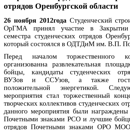
отрядов Оренбургской области
26 ноября 2012года
Студенческий стро
ОрГМА принял участие в Закрытии 
семестра студенческих отрядов Оренбур
который состоялся в ОДТДиМ им. В.П. П
Перед началом торжественного к
организованна развлекательная площад
бойцы, кандидаты студенческих отря
ВУЗов и ССУзов, а также гости
положительной энергетикой. След
мероприятия стал торжественный конц
творческих коллективов студенческих от
данного мероприятия были награждены
Почетными знаками РСО и лучшие бойц
отрядов Почетными знаками ОРО МО