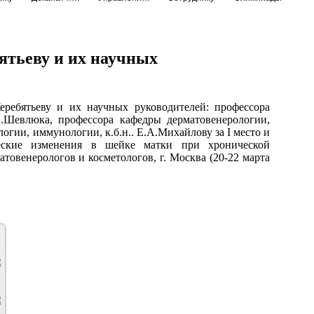
тьеву и их научных
ебятьеву и их научных руководителей: профессора
Н.Шевлюка, профессора кафедры дерматовенерологии,
огии, иммунологии, к.б.н.. Е.А.Михайлову за I место и
еские изменения в шейке матки при хронической
овенерологов и косметологов, г. Москва (20-22 марта