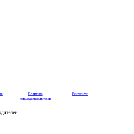
ия
Политика
Реквизиты
конфиденциальности
одителей