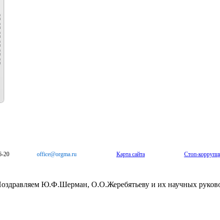
6-20
office@orgma.ru
Карта сайта
Стоп-коррупц
оздравляем Ю.Ф.Шерман, О.О.Жеребятьеву и их научных руков