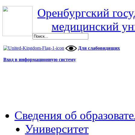
Оренбургский гос
медицинский ун
Для слабовидящих
Вход в информационную систему
Сведения об образоват
Университет