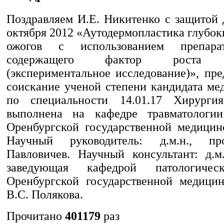
Поздравляем И.Е. Никитенко с защитой 
октября 2012 «Аутодермопластика глубо
ожогов с использованием препара
содержащего фактор роста фи
(экспериментальное исследование)», пр
соискание ученой степени кандидата ме
по специальности 14.01.17 Хирургия
выполнена на кафедре травматологи
Оренбургской государственной медицин
Научный руководитель: д.м.н., пр
Павловичев. Научный консультант: д.м.
заведующая кафедрой патологичес
Оренбургской государственной медици
В.С. Полякова.
Прочитано
401179
раз