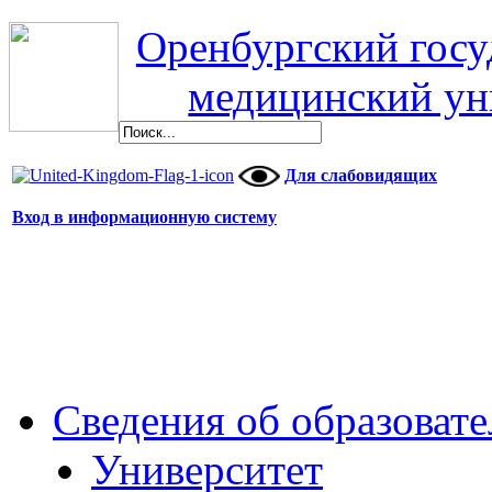
Оренбургский гос
медицинский ун
Для слабовидящих
Вход в информационную систему
Сведения об образоват
Университет