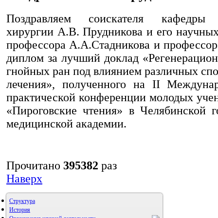
Поздравляем соискателя кафедры ф
хирургии А.В. Прудникова и его научны
профессора А.А.Стадникова и профессор
диплом за лучший доклад «Регенерацион
гнойных ран под влиянием различных сп
лечения», полученного на II Междуна
практической конференции молодых учен
«Пироговские чтения» в Челябинской г
медицинской академии.
Прочитано
395382
раз
Наверх
Структура
История