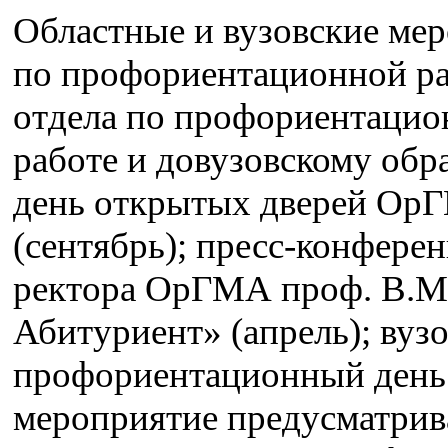
Областные и вузовские ме
по профориентационной р
отдела по профориентацио
работе и довузовскому обр
день открытых дверей Ор
(сентябрь); пресс-конфере
ректора ОрГМА проф. В.М.
Абитуриент» (апрель); вуз
профориентационный день
мероприятие предусматрив