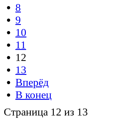
8
9
10
11
12
13
Вперёд
В конец
Страница 12 из 13