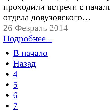
проходили встречи с начал
отдела довузовского…
26 Февраль 2014
Подробнее...
В начало
Назад
4
5
6
7