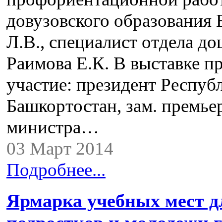
довузовского образования 
Л.В., специалист отдела до
Раимова Е.К. В выставке п
участие: президент Респуб
Башкортостан, зам. премье
министра…
03 Март 2014
Подробнее...
Ярмарка учебных мест д