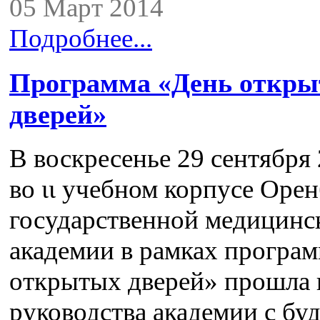
05 Март 2014
Подробнее...
Программа «День откр
дверей»
В воскресенье 29 сентября 
во ιι учебном корпусе Оре
государственной медицинс
академии в рамках програ
открытых дверей» прошла 
руководства академии с б