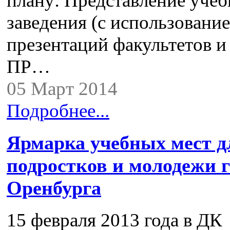
плану: Представление учеб
заведения (с использовани
презентаций факультетов и
ПР…
05 Март 2014
Подробнее...
Ярмарка учебных мест д
подростков и молодежи 
Оренбурга
15 февраля 2013 года в ДК