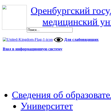
Оренбургский гос
медицинский ун
Для слабовидящих
Вход в информационную систему
Сведения об образоват
Университет