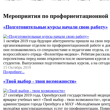
Мероприятия по профориентационной 
«Подготовительные курсы начали свою работу»
1 октября 2019 года будущие абитуриенты пришли на свои пе
организованные отделом по профориентационной работе и до
они познакомились со специалистами и педагогами отдела, со
всероссийского отряда «Волонтёры-медики». Ребятам рассказал
перспективы перед ними откроются после окончания курсов и 
студентов. Выпускники подготовительных курсов, а на сего
15 Октябрь 2019
Подробнее...
«Твой выбор - твои возможности»
27 сентября 2019 года, Оренбургский государственный медиц
ярмарке учебных мест «Твой выбор - твои возможности», ор
администрации города Оренбурга и МАУ «Молодёжным центро
молодёжи консультационных услуг по профориентации. Поми