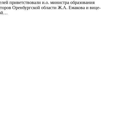
елей приветствовали и.о. министра образования
кторов Оренбургской области Ж.А. Емакова и вице-
кой…