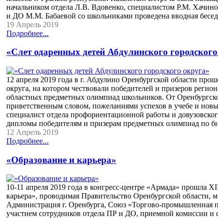
начальником отдела Л.В. Вдовенко, специалистом Р.М. Хачин
и ДО М.М. Бабаевой со школьниками проведена вводная бесед
19 Апрель 2019
Подробнее...
«Слет одаренных детей Абдулинского городского
12 апреля 2019 года в г. Абдулино Оренбургской области прош
округа, на котором чествовали победителей и призеров регио
областных предметных олимпиад школьников. От Оренбургско
приветственным словом, пожеланиями успехов в учебе и новы
специалист отдела профориентационной работы и довузовско
дипломы победителям и призерам предметных олимпиад по би
12 Апрель 2019
Подробнее...
«Образование и карьера»
10-11 апреля 2019 года в конгресс-центре «Армада» прошла X
карьера», проводимая Правительство Оренбургской области, м
Администрация г. Оренбурга, Союз «Торгово-промышленная п
участием сотрудников отдела ПР и ДО, приемной комиссии и