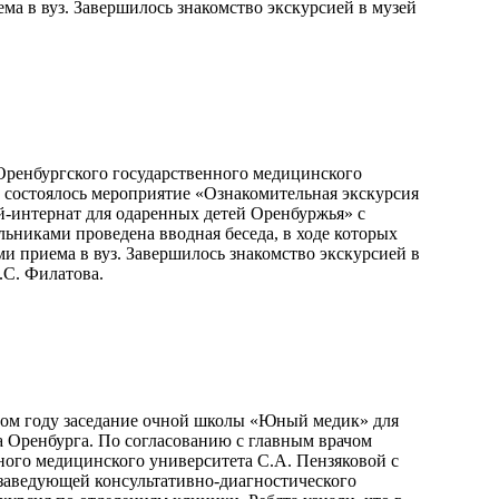
ма в вуз. Завершилось знакомство экскурсией в музей
 Оренбургского государственного медицинского
а состоялось мероприятие «Ознакомительная экскурсия
интернат для одаренных детей Оренбуржья» с
никами проведена вводная беседа, в ходе которых
ми приема в вуз. Завершилось знакомство экскурсией в
.С. Филатова.
бном году заседание очной школы «Юный медик» для
а Оренбурга. По согласованию с главным врачом
ого медицинского университета С.А. Пензяковой с
 заведующей консультативно-диагностического