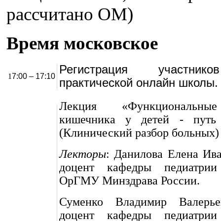
рассчитано ОМ)
Время московское
Регистрация участник
1
7:00 – 17:10
практической онлайн школы.
Лекция «Функциональны
кишечника у детей - путь 
(Клинический разбор больных)
Лекторы
: Данилова Елена Ива
доцент кафедры педиатр
ОрГМУ Минздрава России.
Суменко Владимир Валерьев
доцент кафедры педиатр