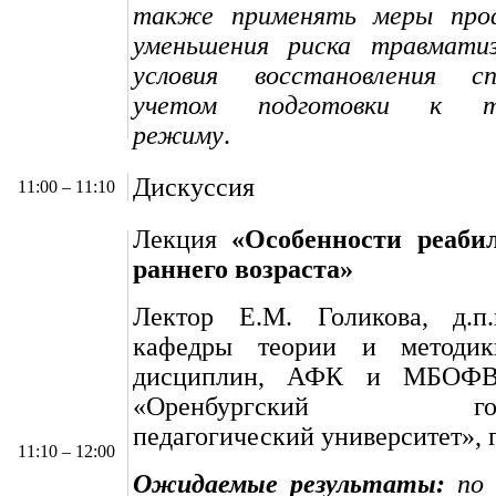
также применять меры проф
уменьшения риска травматиз
условия восстановления с
учетом подготовки к тр
режиму
.
Дискуссия
11:00 – 11:10
Лекция
«Особенности реаби
раннего возраста»
Лектор Е.М. Голикова, д.п.
кафедры теории и методик
дисциплин, АФК и МБО
«Оренбургский госуд
педагогический университет», 
11:10 – 12:00
Ожидаемые результаты:
по 