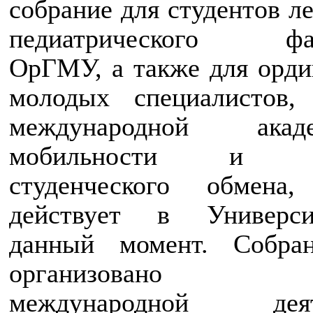
собрание для студентов л
педиатрического фак
ОрГМУ, а также для орди
молодых специалистов,
международной акаде
мобильности и пр
студенческого обмена,
действует в Универс
данный момент. Собра
организовано О
международной деят