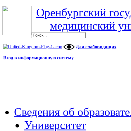
Оренбургский гос
медицинский ун
Для слабовидящих
Вход в информационную систему
Сведения об образоват
Университет