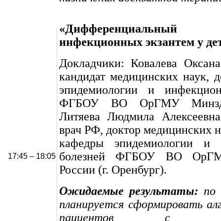
«Дифференциальны
инфекционных экзантем у дет
Докладчики: Ковалева Оксана
кандидат медицинских наук, 
эпидемиологии и инфекцион
ФГБОУ ВО ОрГМУ Минздр
Литяева Людмила Алексеевна
врач РФ, доктор медицинских н
кафедры эпидемиологии и 
болезней ФГБОУ ВО ОрГМ
17:45 – 18:05
России
(г. Оренбург).
Ожидаемые результаты:
по 
планируется сформировать ал
пациентов с забол