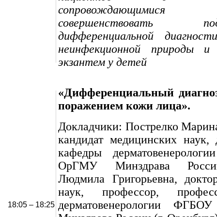
сопровождающимися э
совершенствовать
дифференциальной диагност
неинфекционной природы и 
экзантем у детей
«Дифференциальный диагноз
поражением кожи лица».
Докладчики: Пострелко Марин
кандидат медицинских наук, 
кафедры дерматовенероло
ОрГМУ Минздрава Росси
Людмила Григорьевна, докто
наук, профессор, профе
дерматовенерологии ФГБ
18:05 – 18:25