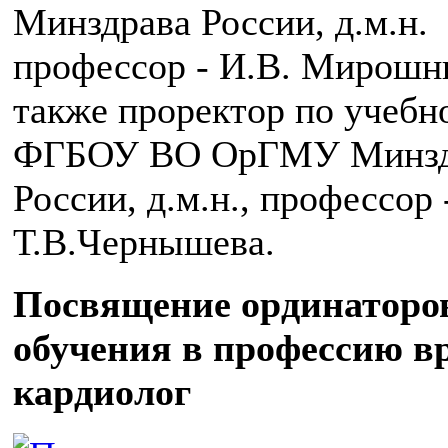
Минздрава России,
д.м.н.
профессор - И.В. Мирошни
также проректор по учебн
ФГБОУ ВО ОрГМУ Минзд
России,
д.м.н.
, профессор 
Т.В.Чернышева.
Посвящение ординаторов
обучения в профессию в
кардиолог