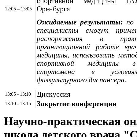
спортивной медицины Г
Оренбурга
12:05 – 13:05
Ожидаемые результаты:
по 
специалисты смогут примен
распоряжения в прак
организационной работе вра
медицины, использовать мето
спортивной медицины в
спортсмена в условия
физкультурного диспансера.
Дискуссия
13:05 - 13:10
Закрытие конференции
13:10 - 13:15
Научно-практическая о
школа детского врача "