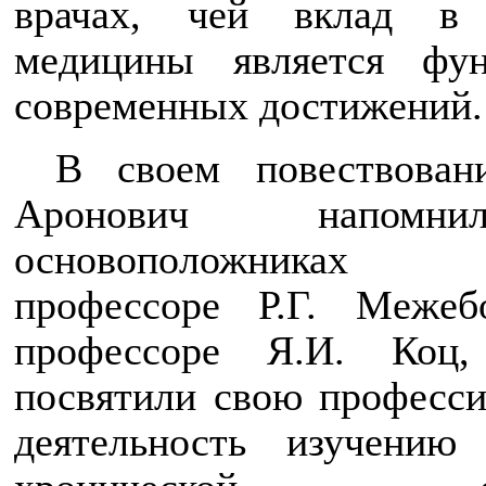
врачах, чей вклад в 
медицины является фун
современных достижений.
В своем повествован
Аронович напом
основоположниках к
профессоре Р.Г. Межеб
профессоре Я.И. Коц,
посвятили свою професс
деятельность изучению