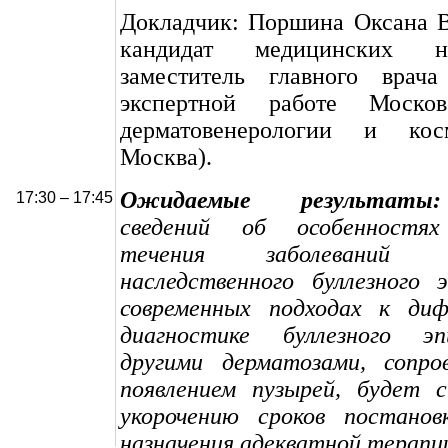
Докладчик: Поршина Оксана В
кандидат медицинских н
заместитель главного врач
экспертной работе Москов
дерматовенерологии и косм
Москва).
Ожидаемые результаты:
17
:30 – 17:45
сведений об особенностях 
течения заболеваний
наследственного буллезного 
современных подходах к диф
диагностике буллезного эп
другими дерматозами, сопр
появлением пузырей, будет с
укорочению сроков постанов
назначения адекватной терапи