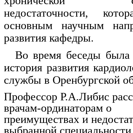
хронической сер
недостаточности, кото
основным научным напр
развития кафедры.
Во время беседы была
история развития кардиол
службы в Оренбургской об
Профессор Р.А.Либис расс
врачам-ординаторам о
преимуществах и недостат
выбранной специальности,