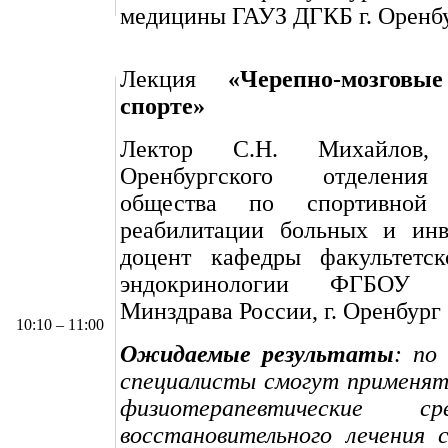
медицины ГАУЗ ДГКБ г. Оренб
Лекция
«Черепно-мозговы
спорте»
Лектор С.Н. Михайлов, 
Оренбургского отделения
общества по спортивной
реабилитации больных и инва
доцент кафедры факультетс
эндокринологии ФГБО
Минздрава России, г. Оренбург
10
:10 – 11:00
Ожидаемые результаты
: по
специалисты смогут применят
физиотерапевтические с
восстановительного лечения 