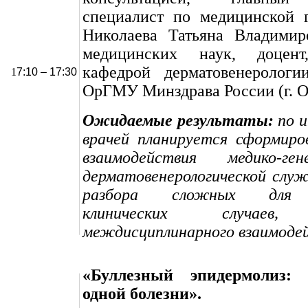
специалист по медицинской 
Николаева Татьяна Владимир
медицинских наук, доцент
кафедрой дерматовенероло
1
7:10 – 17:30
ОрГМУ Минздрава России (г. О
Ожидаемые результаты:
по и
врачей планируется сформиро
взаимодействия медико-ге
дерматовенерологической слу
разбора сложных для 
клинических случаев,
междисциплинарного взаимоде
«Буллезный эпидермолиз:
одной болезни».