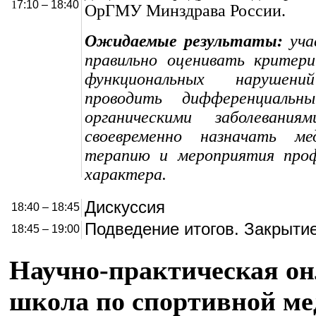
1
7:10 – 18:40
ОрГМУ Минздрава России.
Ожидаемые результаты:
уча
правильно оценивать критери
функциональных нарушени
проводить дифференциальн
органическими заболевания
своевременно назначать ме
терапию и мероприятия проф
характера.
Дискуссия
1
8:40 – 18:45
Подведение итогов. Закрыти
18:45 – 19:00
Научно-практическая о
школа по спортивной ме