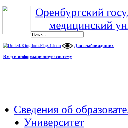
Оренбургский гос
медицинский ун
Для слабовидящих
Вход в информационную систему
Сведения об образоват
Университет