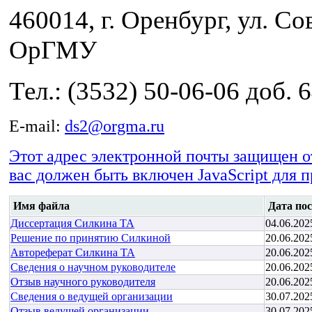
460014, г. Оренбург, ул. Сов
ОрГМУ
Тел.: (3532) 50-06-06 доб. 
E-mail:
ds2@orgma.ru
Этот адрес электронной почты защищен о
вас должен быть включен JavaScript для 
Имя файла
Дата по
Диссертация Силкина ТА
04.06.202
Решение по принятию Силкиной
20.06.202
Автореферат Силкина ТА
20.06.202
Сведения о научном руководителе
20.06.202
Отзыв научного руководителя
20.06.202
Сведения о ведущей организации
30.07.202
Отзыв ведущей организации
30.07.202