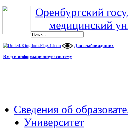
Оренбургский гос
медицинский ун
Для слабовидящих
Вход в информационную систему
Сведения об образоват
Университет