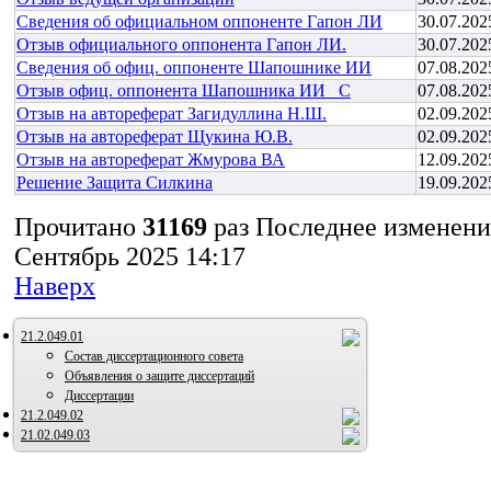
Сведения об официальном оппоненте Гапон ЛИ
30.07.202
Отзыв официального оппонента Гапон ЛИ.
30.07.202
Сведения об офиц. оппоненте Шапошнике ИИ
07.08.202
Отзыв офиц. оппонента Шапошника ИИ _С
07.08.202
Отзыв на автореферат Загидуллина Н.Ш.
02.09.202
Отзыв на автореферат Щукина Ю.В.
02.09.202
Отзыв на автореферат Жмурова ВА
12.09.202
Решение Защита Силкина
19.09.202
Прочитано
31169
раз
Последнее изменени
Сентябрь 2025 14:17
Наверх
21.2.049.01
Состав диссертационного совета
Объявления о защите диссертаций
Диссертации
21.2.049.02
21.02.049.03