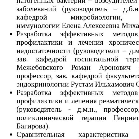
патогенных бактерий – возбудителе
заболеваний (руководитель – д.б.н.
кафедрой микробиологии, в
иммунологии Елена Алексеевна Миха
Разработка эффективных методов
профилактики и лечения хроничес
недостаточности (руководители – д.м
зав. кафедрой госпитальной тер
Межебовского Роман Аронович Л
профессор, зав. кафедрой факультет
эндокринологии Рустам Ильхамович 
Разработка эффективных методов
профилактики и лечения ревматическ
(руководитель - д.м.н., профессор
поликлинической терапии Генриет
Багирова).
Сравнительная характеристика 