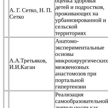
оценка здоровья
детей и подростков,
А. Г. Сетко, Н. П.
проживающих на
Сетко
урбанизированной и
сельской
территориях
Анатомо-
экспериментальные
основы
А.А.Третьяков,
микрохирургических
И.И.Каган
межвенозных
анастомозов при
портальной
гипертензии
Реализация
самообразовательно
деятельности как