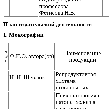
профессора
Фетисова Н.В.
План издательской деятельности
1. Монографии
№
Наименование
Ф.И.О. автора(ов)
п/
продукции
п
Репродуктивная
Н. Н. Шевлюк
система
позвоночных
Психопатология и
патопсихология
расстройств