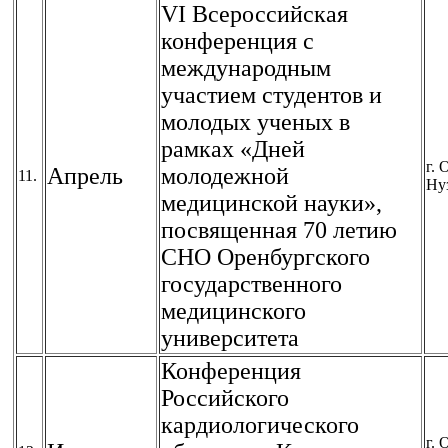
VI Всероссийская
конференция с
международным
участием студентов и
молодых ученых в
рамках «Дней
г. 
Апрель
молодежной
11.
Ну
медицинской науки»,
посвященная 70 летию
СНО Оренбургского
государственного
медицинского
университета
Конференция
Российского
кардиологического
г. 