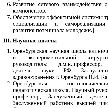
Развитие сетевого взаимодействия о
компонентов.
Обеспечение эффективной системы тр
социализации и самореализации
развития потенциала молодежи.]
III. Научные школы
Оренбургская научная школа клинич
и экспериментальной хирург
руководитель: д.м.н.,профессор
деятель науки РФ, Заслуженн
здравоохранения г. Оренбурга И.И. Ка
Оренбургская гистологичес
педагогическая школа. Научный руков
профессор, Заслуженный деяте
Заслуженный работник высшей шк