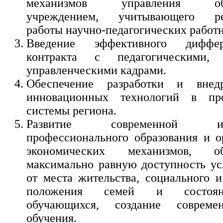
механизмов управления обра
учреждением, учитывающего рез
работы научно-педагогических работн
Введение эффективного диффере
контракта с педагогическими
управленческими кадрами.
Обеспечение разработки и внед
инновационных технологий в про
системы региона.
Развитие современной инф
профессионального образования и о
экономических механизмов, об
максимально равную доступность ус
от места жительства, социального и
положения семей и состоян
обучающихся, создание совреме
обучения.