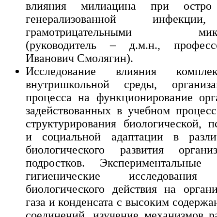
влияния милиацина при остро
генерализованной инфекции
грамотрицательными микро
(руководитель – д.м.н., профес
Иванович Смолягин).
Исследование влияния компле
внутришкольной среды, организ
процесса на функционирование орг
задействованных в учебном процесс
структурирования биологической, п
и социальной адаптации в разл
биологического развития орган
подростков. Экспериментальные
гигиенические исследования 
биологического действия на орган
газа и конденсата с высоким содерж
соединений, изучение механизмов р