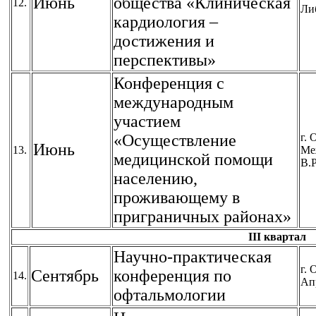
Июнь
общества «Клиническая
12.
Ли
кардиология –
достижения и
перспективы»
Конференция с
международным
участием
«Осуществление
г. 
Июнь
13.
Ме
медицинской помощи
В.Р
населению,
проживающему в
приграничных районах»
III квартал
Научно-практическая
г. 
Сентябрь
конференция по
14.
Ап
офтальмологии