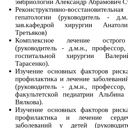
эмбриологии Александр Абрамович Ст
Реконструктивно-восстановительн
гепатологии (руководитель - д.м.
зав.кафедрой хирургии Анатол
Третьяков)
Комплексное лечение острого
(руководитель - д.м.н., профессор,
госпитальной хирургии Валер
Тарасенко).
Изучение основных факторов риска
профилактика и лечение заболеваний
(руководитель - д.м.н., профессор,
факультетской педиатрии Альбина 
Вялкова).
Изучение основных факторов риска
профилактика и лечение сердеч
заболеваний у детей (руководит