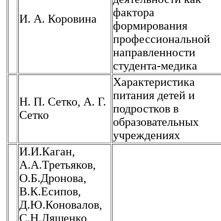
фактора
И. А. Коровина
формирования
профессиональной
направленности
студента-медика
Характеристика
питания детей и
Н. П. Сетко, А. Г.
подростков в
Сетко
образовательных
учреждениях
И.И.Каган,
А.А.Третьяков,
О.Б.Дронова,
В.К.Есипов,
Д.Ю.Коновалов,
С.Н.Лященко,