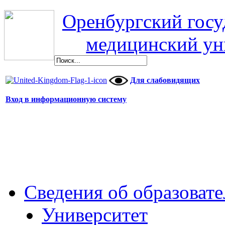
Оренбургский гос
медицинский ун
Для слабовидящих
Вход в информационную систему
Сведения об образоват
Университет