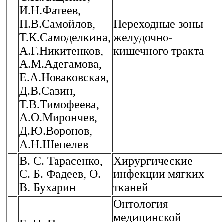
И.Н.Фатеев,
П.В.Самойлов,
Переходные зоны
Т.К.Самоделкина,
желудочно-
А.Г.Никитенков,
кишечного тракта
А.М.Адегамова,
Е.А.Новаковская,
Д.В.Савин,
Т.В.Тимофеева,
А.О.Мирончев,
Д.Ю.Воронов,
А.Н.Шепелев
В. С. Тарасенко,
Хирургические
С. Б. Фадеев, О.
инфекции мягких
В. Бухарин
тканей
Онтология
медицинской