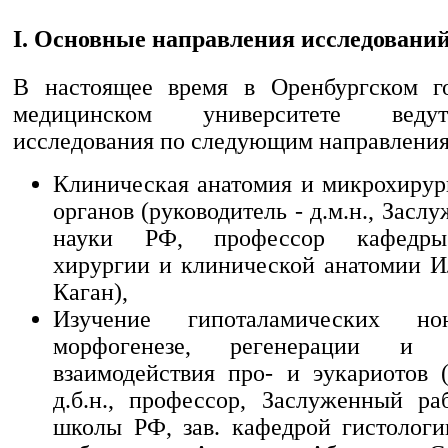
I. Основные направления исследовани
В настоящее время в Оренбургском го
медицинском университете веду
исследования по следующим направлени
Клиническая анатомия и микрохирур
органов (руководитель - д.м.н., Засл
науки РФ, профессор кафедры
хирургии и клинической анатомии 
Каган),
Изучение гипоталамических но
морфогенезе, регенерации и 
взаимодействия про- и эукариотов (
д.б.н., профессор, Заслуженный р
школы РФ, зав. кафедрой гистологи