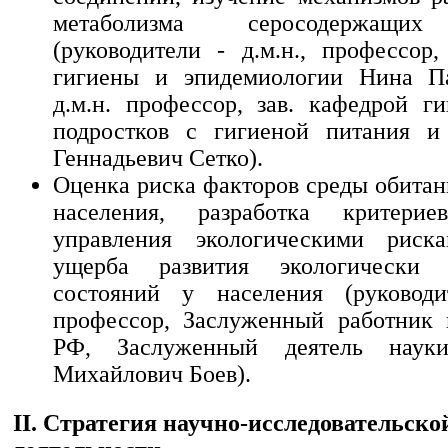
метаболизма серосодержащих
(руководители - д.м.н., профессор,
гигиены и эпидемиологии Нина Па
д.м.н. профессор, зав. кафедрой г
подростков с гигиеной питания и
Геннадьевич Сетко).
Оценка риска факторов среды обитан
населения, разработка критери
управления экологическими рис
ущерба развития экологически 
состояний у населения (руководит
профессор, Заслуженный работник
РФ, Заслуженный деятель нау
Михайлович Боев).
II. Стратегия научно-исследовательско