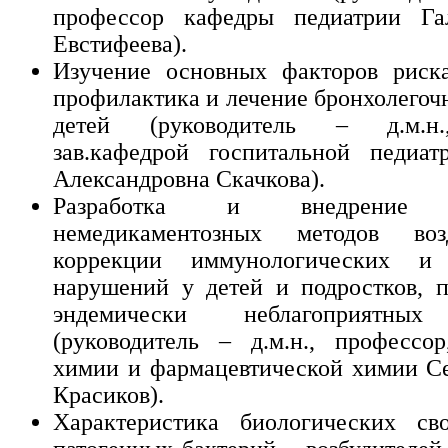
профессор кафедры педиатрии Г
Евстифеева).
Изучение основных факторов риска
профилактика и лечение бронхолегоч
детей (руководитель – д.м.н.
зав.кафедрой госпитальной педиат
Александровна Скачкова).
Разработка и внедрение э
немедикаментозных методов воз
коррекции иммунологических и 
нарушений у детей и подростков, 
эндемически неблагоприятных
(руководитель – д.м.н., профессор
химии и фармацевтической химии С
Красиков).
Характеристика биологических сво