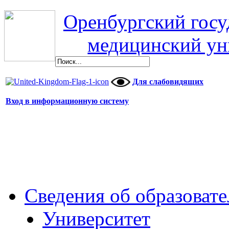
Оренбургский гос
медицинский ун
Для слабовидящих
Вход в информационную систему
Сведения об образоват
Университет