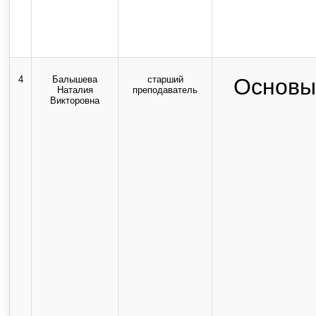
4
Балышева
старший
Основы 
Наталия
преподаватель
Викторовна