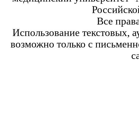
Российско
Все прав
Использование текстовых, а
возможно только с письмен
с