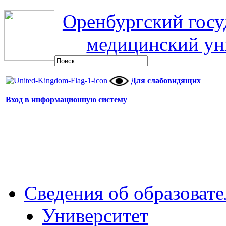
Оренбургский гос
медицинский ун
Для слабовидящих
Вход в информационную систему
Сведения об образоват
Университет