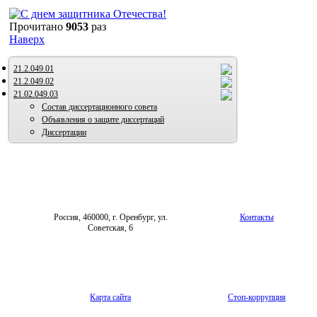
Прочитано
9053
раз
Наверх
21.2.049.01
21.2.049.02
21.02.049.03
Состав диссертационного совета
Объявления о защите диссертаций
Диссертации
Россия, 460000, г. Оренбург, ул.
Контакты
Советская, 6
Карта сайта
Стоп-коррупция