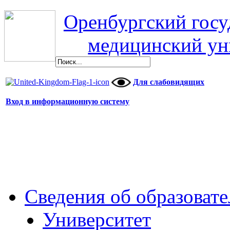
Оренбургский гос
медицинский ун
Для слабовидящих
Вход в информационную систему
Сведения об образоват
Университет