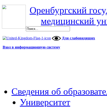
Оренбургский гос
медицинский ун
Для слабовидящих
Вход в информационную систему
Сведения об образоват
Университет