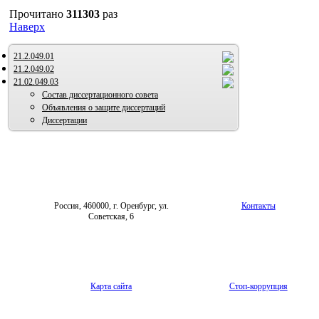
Прочитано
311303
раз
Наверх
21.2.049.01
21.2.049.02
21.02.049.03
Состав диссертационного совета
Объявления о защите диссертаций
Диссертации
Россия, 460000, г. Оренбург, ул.
Контакты
Советская, 6
Карта сайта
Стоп-коррупция