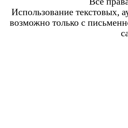
Все прав
Использование текстовых, а
возможно только с письмен
с