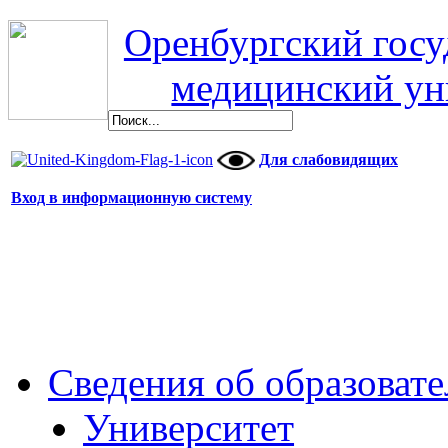
Оренбургский гос
медицинский ун
Для слабовидящих
Вход в информационную систему
Сведения об образоват
Университет