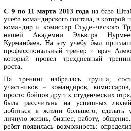
С 9 по 11 марта 2013 года
на базе Шт
учеба командирского состава, в которой 
командир и комиссар Студенческого Тр
нашей Академии Эльвира Нурме
Курманбаев. На эту учебу был приглаш
профессиональный тренер и врач Алек
который провел трехдневный тренин
роста.
На тренинг набралась группа, сос
участников – командиров, комиссаров
просто бойцов других студенческих отр
была рассчитана на успешных людей
добиться в жизни большего, сделать 
личную жизнь, бизнес, работу, общение
ребят появилась возможность: определи