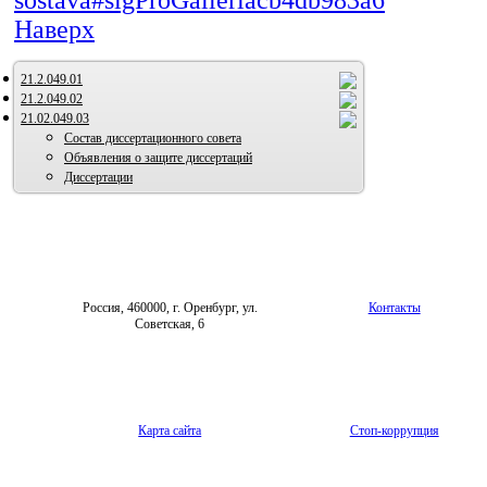
sostava#sigProGalleriacb4db983a6
Наверх
21.2.049.01
21.2.049.02
21.02.049.03
Состав диссертационного совета
Объявления о защите диссертаций
Диссертации
Россия, 460000, г. Оренбург, ул.
Контакты
Советская, 6
Карта сайта
Стоп-коррупция