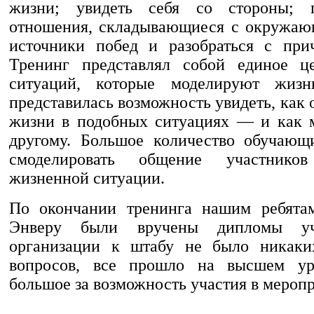
жизни; увидеть себя со стороны; 
отношения, складывающиеся с окружаю
источники побед и разобраться с при
Тренинг представлял собой единое це
ситуаций, которые моделируют жизн
представилась возможность увидеть, как о
жизни в подобных ситуациях — и как 
другому. Большое количество обучающ
смоделировать общение участник
жизненной ситуации.
По окончании тренинга нашим ребята
Энверу были вручены дипломы уч
организации к штабу не было никаки
вопросов, все прошло на высшем ур
большое за возможность участия в мероп