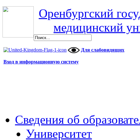
Оренбургский гос
медицинский ун
Для слабовидящих
Вход в информационную систему
Сведения об образоват
Университет