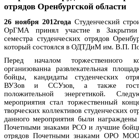
отрядов Оренбургской области
26 ноября 2012года
Студенческий стро
ОрГМА принял участие в Закрытии 
семестра студенческих отрядов Оренбур
который состоялся в ОДТДиМ им. В.П. П
Перед началом торжественного к
организованна развлекательная площад
бойцы, кандидаты студенческих отря
ВУЗов и ССУзов, а также гости
положительной энергетикой. След
мероприятия стал торжественный конц
творческих коллективов студенческих от
данного мероприятия были награждены
Почетными знаками РСО и лучшие бойц
отрядов Почетными знаками ОРО МО