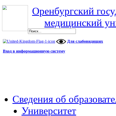
Оренбургский гос
медицинский ун
Для слабовидящих
Вход в информационную систему
Сведения об образоват
Университет