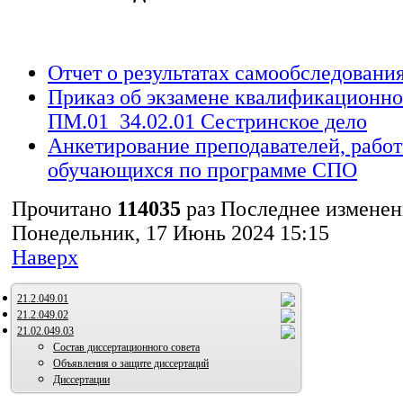
Отчет о результатах самообследовани
Приказ об экзамене квалификационн
ПМ.01_34.02.01 Сестринское дело
Анкетирование преподавателей, работ
обучающихся по программе СПО
Прочитано
114035
раз
Последнее изменен
Понедельник, 17 Июнь 2024 15:15
Наверх
21.2.049.01
21.2.049.02
21.02.049.03
Состав диссертационного совета
Объявления о защите диссертаций
Диссертации