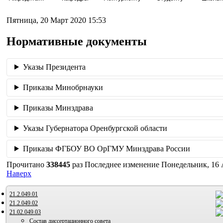
Пятница, 20 Март 2020 15:53
Нормативные документы
Указы Президента
Приказы Минобрнауки
Приказы Минздрава
Указы Губернатора Оренбургской области
Приказы ФГБОУ ВО ОрГМУ Минздрава России
Прочитано
338445
раз
Последнее изменение Понедельник, 16 
Наверх
21.2.049.01
21.2.049.02
21.02.049.03
Состав диссертационного совета