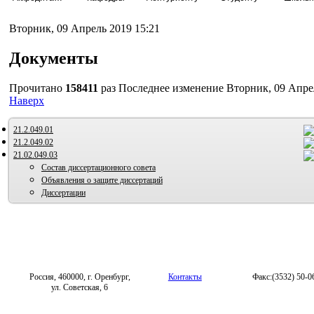
Вторник, 09 Апрель 2019 15:21
Документы
Прочитано
158411
раз
Последнее изменение Вторник, 09 Апрел
Наверх
21.2.049.01
21.2.049.02
21.02.049.03
Состав диссертационного совета
Объявления о защите диссертаций
Диссертации
Россия, 460000, г. Оренбург,
Контакты
Факс:(3532) 50-0
ул. Советская, 6