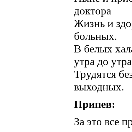
доктора
Жизнь и здо
больных.
В белых хал
утра до утра
Трудятся бе
выходных.
Припев:
За это все 