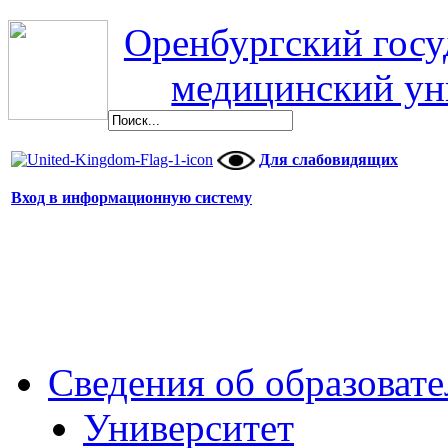
Оренбургский гос
медицинский ун
Для слабовидящих
Вход в информационную систему
Сведения об образоват
Университет