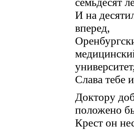
семьдесят л
И на десяти
вперед,
Оренбургск
медицински
университет
Слава тебе и
Доктору до
положено б
Крест он нес