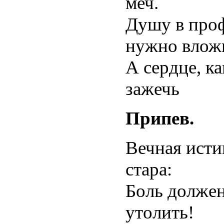
меч.
Душу в про
нужно влож
А сердце, ка
зажечь
Припев.
Вечная исти
стара:
Боль должен
утолить!