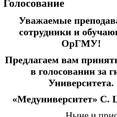
Голосование
Уважаемые преподав
сотрудники и обуча
ОрГМУ!
Предлагаем вам принять
в голосовании за 
Университета.
«Медуниверситет» С.
Ныне и прис