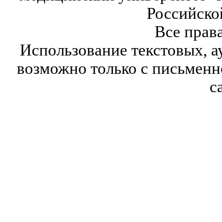
Российско
Все прав
Использование текстовых, а
возможно только с письмен
с