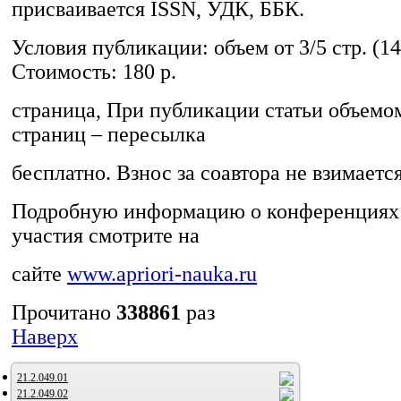
присваивается ISSN, УДК, ББК.
Условия публикации: объем от 3/5 стр. (1
Стоимость: 180 р.
страница, При публикации статьи объемом
страниц – пересылка
бесплатно. Взнос за соавтора не взимается
Подробную информацию о конференциях 
участия смотрите на
сайте
www.apriori-nauka.ru
Прочитано
338861
раз
Наверх
21.2.049.01
21.2.049.02