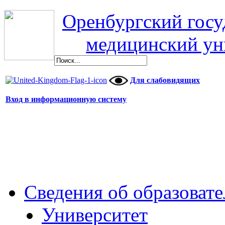
Оренбургский гос
медицинский ун
Для слабовидящих
Вход в информационную систему
Сведения об образоват
Университет