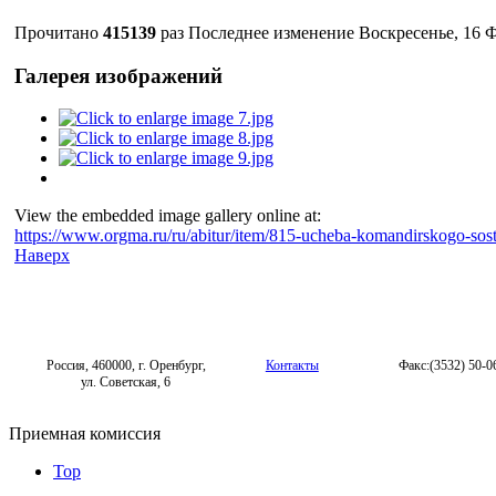
Прочитано
415139
раз
Последнее изменение Воскресенье, 16 Ф
Галерея изображений
View the embedded image gallery online at:
https://www.orgma.ru/ru/abitur/item/815-ucheba-komandirskogo-so
Наверх
Россия, 460000, г. Оренбург,
Контакты
Факс:(3532) 50-0
ул. Советская, 6
Приемная комиссия
Top