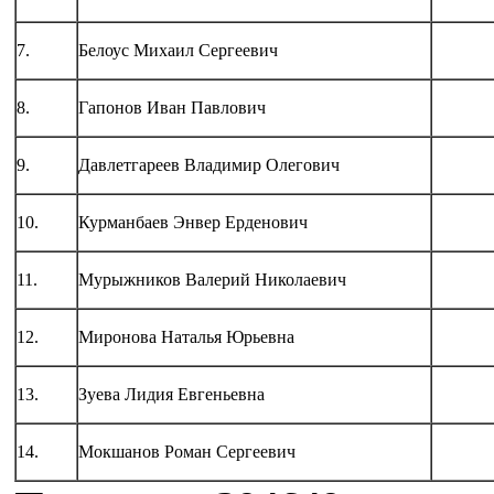
7.
Белоус Михаил Сергеевич
8.
Гапонов Иван Павлович
9.
Давлетгареев Владимир Олегович
10.
Курманбаев Энвер Ерденович
11.
Мурыжников Валерий Николаевич
12.
Миронова Наталья Юрьевна
13.
Зуева Лидия Евгеньевна
14.
Мокшанов Роман Сергеевич