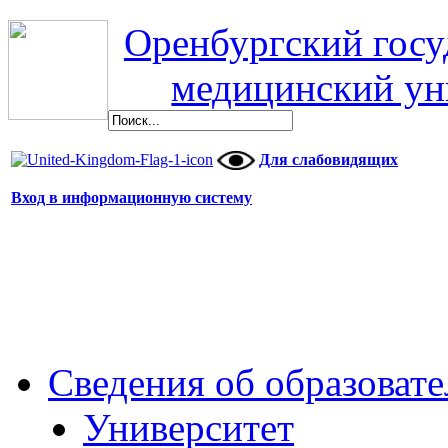
Оренбургский гос
медицинский ун
Для слабовидящих
Вход в информационную систему
Сведения об образоват
Университет