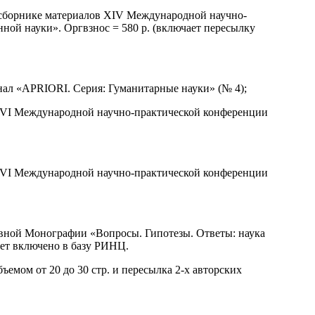
в сборнике материалов XIV Международной научно-
ой науки». Оргвзнос = 580 р. (включает пересылку
нал «APRIORI. Серия: Гуманитарные науки» (№ 4);
ов VI Международной научно-практической конференции
ов VI Международной научно-практической конференции
тивной Монографии «Вопросы. Гипотезы. Ответы: наука
дет включено в базу РИНЦ.
ъемом от 20 до 30 стр. и пересылка 2-х авторских