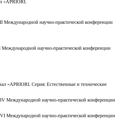
ал «APRIORI.
 VII Международной научно-практической конференции
 III Международной научно-практической конференции
рнал «APRIORI. Серия: Естественные и технические
ов IV Международной научно-практической конференции
ов VI Международной научно-практической конференции