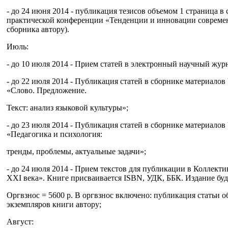
- до 24 июня 2014 - публикация тезисов объемом 1 страница 
практической конференции «Тенденции и инновации современн
сборника автору).
Июль:
- до 10 июля 2014 - Прием статей в электронный научный жур
- до 22 июля 2014 - Публикация статей в сборнике материал
«Слово. Предложение.
Текст: анализ языковой культуры»;
- до 23 июля 2014 - Публикация статей в сборнике материал
«Педагогика и психология:
тренды, проблемы, актуальные задачи»;
- до 24 июля 2014 - Прием текстов для публикации в Коллек
XXI века». Книге присваивается ISBN, УДК, ББК. Издание бу
Оргвзнос = 5600 р. В оргвзнос включено: публикация статьи об
экземпляров книги автору;
Август: