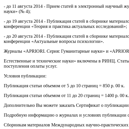
- до 11 августа 2014 - Прием статей в электронный научный 
науки» (№ 4);
- до 19 августа 2014 - Публикация статей в сборнике матери
конференции «Теория и практика актуальных исследований»;
- до 20 августа 2014 - Публикация статей в сборнике матери
конференции «Актуальные вопросы психологии».
Журналы «APRIORI. Серия: Гуманитарные науки» и «APRIORI
Естественные и технические науки» включены в РИНЦ. Статьи
поступления оплаты услуг.
Условия публикации:
Публикация статьи объемом от 5 до 10 страниц = 850 р. 00 к.
Публикация статьи объемом от 11 до 20 страниц = 1400 р. 00 к.
Дополнительно Вы можете заказать Сертификат о публикации –
Подробную информацию о журналах и условиях публикации с
Сборникам материалов Международных научно-практических