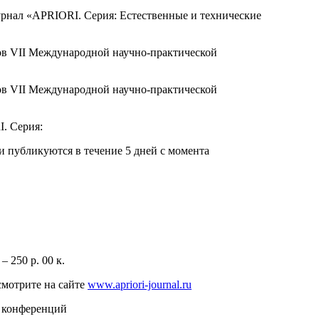
журнал «APRIORI. Серия: Естественные и технические
алов VII Международной научно-практической
алов VII Международной научно-практической
. Серия:
 публикуются в течение 5 дней с момента
 250 р. 00 к.
мотрите на сайте
www.apriori-journal.ru
 конференций