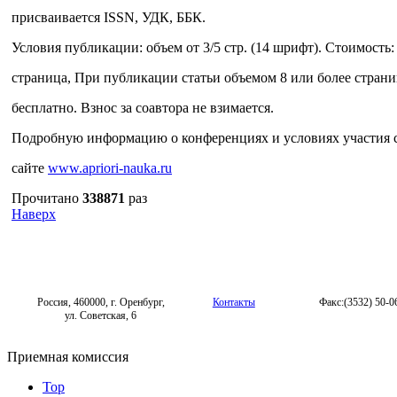
присваивается ISSN, УДК, ББК.
Условия публикации: объем от 3/5 стр. (14 шрифт). Стоимость: 
страница, При публикации статьи объемом 8 или более страни
бесплатно. Взнос за соавтора не взимается.
Подробную информацию о конференциях и условиях участия 
сайте
www.apriori-nauka.ru
Прочитано
338871
раз
Наверх
Россия, 460000, г. Оренбург,
Контакты
Факс:(3532) 50-0
ул. Советская, 6
Приемная комиссия
Top