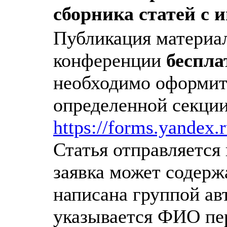
сборника статей с 
Публикация материал
конференции
беспла
необходимо оформить
определенной секции
https://forms.yandex
Статья отправляется 
заявка может содержа
написана группой авт
указывается ФИО пер