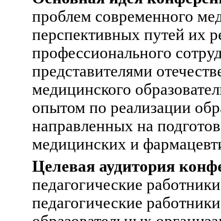
проблем современного мед
перспективных путей их р
профессионального сотру
представителями отечеств
медицинского образовател
опытом по реализации обр
направленных на подгото
медицинских и фармацевт
Целевая аудитория конф
педагогические работники
педагогические работник
образовательных организа