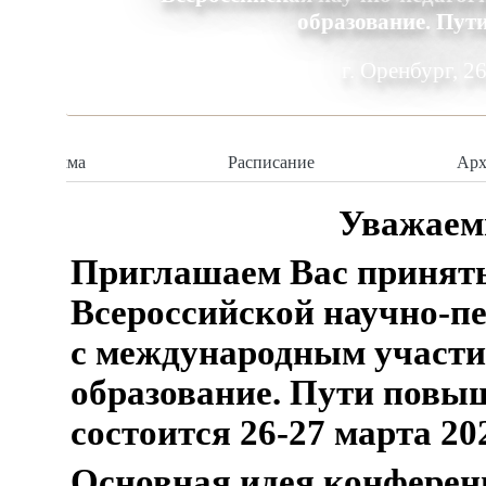
образование. Пут
Программа
Расписание
Арх
Уважаем
Приглашаем Вас принять 
Всероссийской научно-п
с международным участ
образование. Пути повыш
состоится 26-27 марта 202
Основная идея конферен