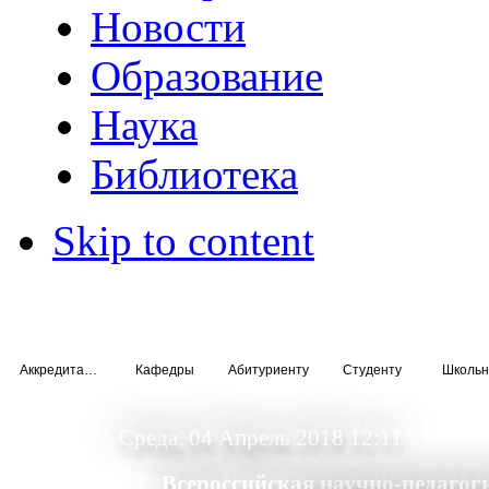
Новости
Образование
Наука
Библиотека
Skip to content
Аккредитация специалистов
Кафедры
Абитуриенту
Студенту
Школьн
Среда, 04 Апрель 2018 12:11
Всероссийская научно-педаго