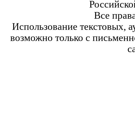
Российско
Все прав
Использование текстовых, а
возможно только с письмен
с