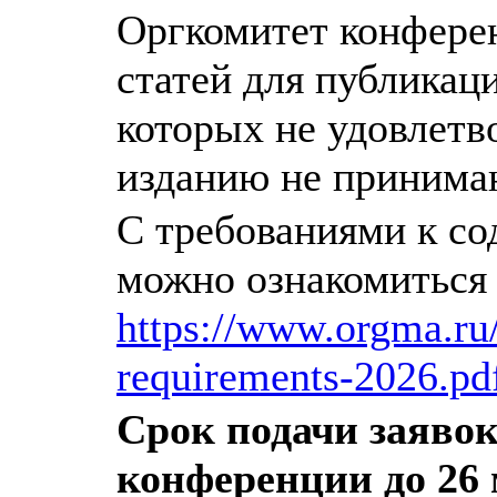
Оргкомитет конферен
статей для публикац
которых не удовлетв
изданию не принимаю
С требованиями к с
можно ознакомиться 
https://www.orgma.ru/
requirements-2026.pd
Срок подачи заявок
конференции до 26 м