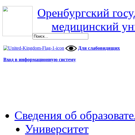
Оренбургский гос
медицинский ун
Для слабовидящих
Вход в информационную систему
Сведения об образоват
Университет