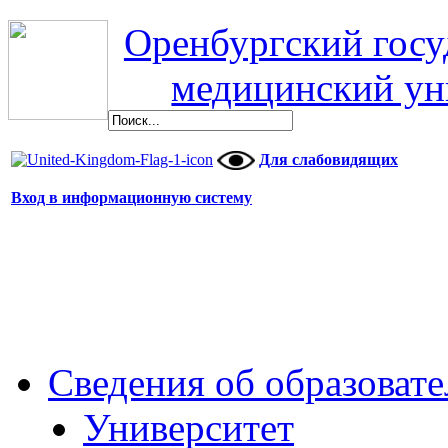
Оренбургский гос
медицинский ун
Для слабовидящих
Вход в информационную систему
Сведения об образоват
Университет