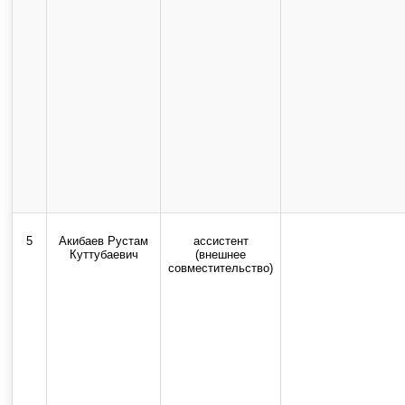
5
Акибаев Рустам
ассистент
Куттубаевич
(внешнее
совместительство)