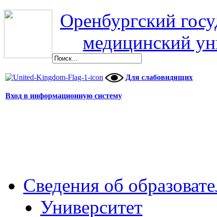
Оренбургский гос
медицинский ун
Для слабовидящих
Вход в информационную систему
Сведения об образоват
Университет