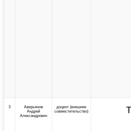
3
Аверьянов
доцент (внешнее
Т
Андрей
совместительство)
Александрович