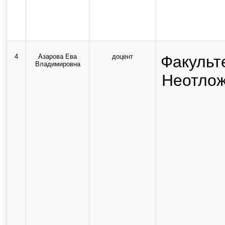
4
Азарова Ева
доцент
Факульт
Владимировна
Неотлож