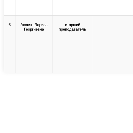
6
Акопян Лариса
старший
Георгиевна
преподаватель