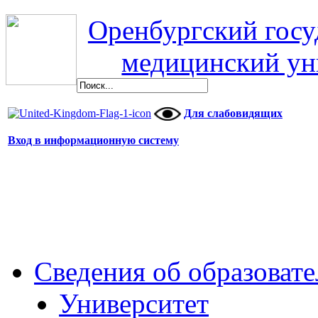
Оренбургский гос
медицинский ун
Для слабовидящих
Вход в информационную систему
Сведения об образоват
Университет