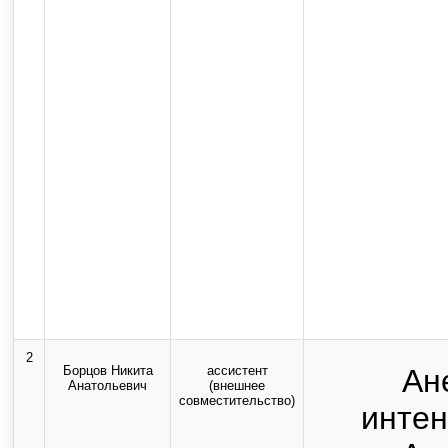
2
Борцов Никита
ассистент
Ан
Анатольевич
(внешнее
совместительство)
интен