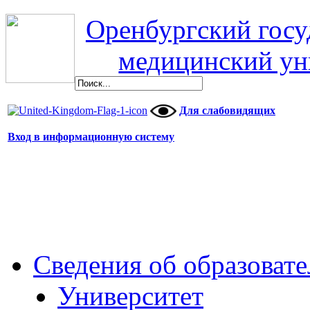
Оренбургский гос
медицинский ун
Для слабовидящих
Вход в информационную систему
Сведения об образоват
Университет