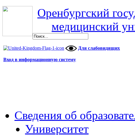
Оренбургский гос
медицинский ун
Для слабовидящих
Вход в информационную систему
Сведения об образоват
Университет