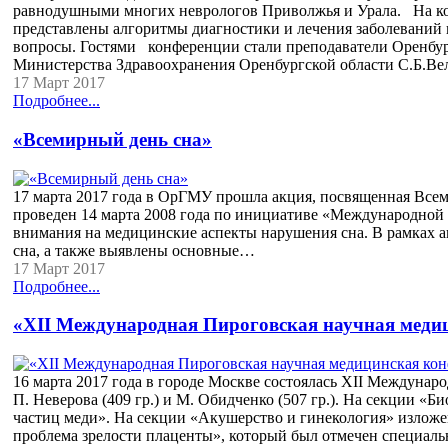
равнодушными многих неврологов Приволжья и Урала. На кон
представлены алгоритмы диагностики и лечения заболеваний
вопросы. Гостями конференции стали преподаватели Оренбур
Министерства Здравоохранения Оренбургской области С.Б.В
17 Март 2017
Подробнее...
«Всемирный день сна»
17 марта 2017 года в ОрГМУ прошла акция, посвященная Всем
проведен 14 марта 2008 года по инициативе «Международной 
внимания на медицинские аспекты нарушения сна. В рамках а
сна, а также выявлены основные…
17 Март 2017
Подробнее...
«XII Международная Пироговская научная медиц
16 марта 2017 года в городе Москве состоялась XII Междуна
П. Неверова (409 гр.) и М. Обидченко (507 гр.). На секции 
частиц меди». На секции «Акушерство и гинекология» изложе
проблема зрелости плаценты», который был отмечен специа