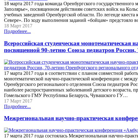
18 марта 2017 года команда Оренбургского государственного м
Заполярье», посвященном действиям советских войск на Коль
учебных заведений Оренбургской области. По легенде квеста 
Севере». По ходу выполнения заданий «бойцам» предстояло в
18 Март 2017
Подробнее...
Всероссийская студенческая монотематическая н
посвященной 90-летию Союза педиатров России, 
17 марта 2017 года в соответствии с планом совместной рабо
монотематической научно-практической конференции с между
Оренбургского регионального отделения Союза педиатров Рос
наиболее распространенных заболеваний детского возраста, 
Гомельского ГМУ Республика Беларусь, Чувашского ГУ…
17 Март 2017
Подробнее...
Межрегиональная научно-практическая конфере
17 марта 2017 года состоялась Межрегиональная научно-прак