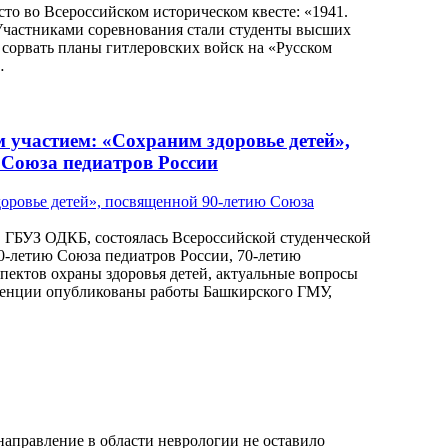
сто во Всероссийском историческом квесте: «1941.
 Участниками соревнования стали студенты высших
 сорвать планы гитлеровских войск на «Русском
…
 участием: «Сохраним здоровье детей»,
 Союза педиатров России
в ГБУЗ ОДКБ, состоялась Всероссийской студенческой
0-летию Союза педиатров России, 70-летию
пектов охраны здоровья детей, актуальные вопросы
еренции опубликованы работы Башкирского ГМУ,
направление в области неврологии не оставило