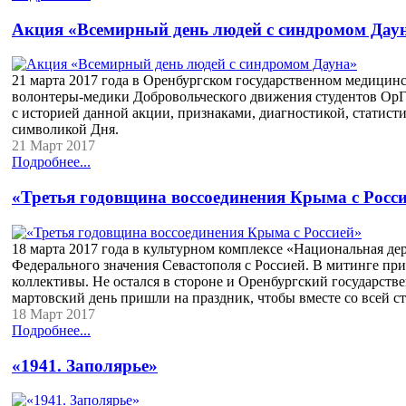
Акция «Всемирный день людей с синдромом Дау
21 марта 2017 года в Оренбургском государственном медицин
волонтеры-медики Добровольческого движения студентов ОрГ
с историей данной акции, признаками, диагностикой, статис
символикой Дня.
21 Март 2017
Подробнее...
«Третья годовщина воссоединения Крыма с Росс
18 марта 2017 года в культурном комплексе «Национальная д
Федерального значения Севастополя с Россией. В митинге пр
коллективы. Не остался в стороне и Оренбургский государств
мартовский день пришли на праздник, чтобы вместе со всей 
18 Март 2017
Подробнее...
«1941. Заполярье»