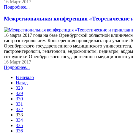
16 Март 2017
Подробнее...
Межрегиональная конференция «Теоретические 
16 марта 2017 года на базе Оренбургской областной клиниче
гастроэнтерологии». Конференция проводилась при участии: 
Оренбургского государственного медицинского университета,
гастроэнтерологи, гепатологи, эндоскописты, педиатры, абд
сотрудники Оренбургского государственного медицинского уни
16 Март 2017
Подробнее...
В начало
Назад
328
329
330
331
332
333
334
335
336