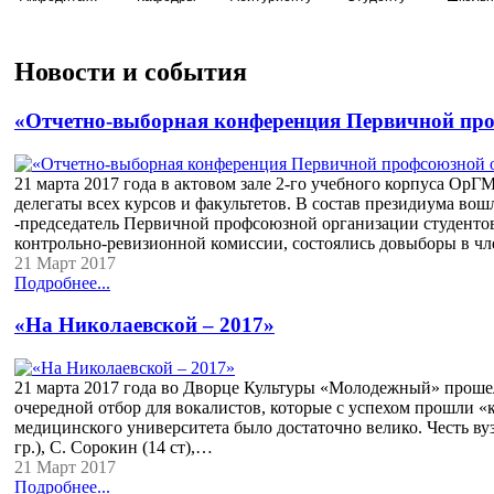
Новости и события
«Отчетно-выборная конференция Первичной пр
21 марта 2017 года в актовом зале 2-го учебного корпуса О
делегаты всех курсов и факультетов. В состав президиума во
-председатель Первичной профсоюзной организации студентов
контрольно-ревизионной комиссии, состоялись довыборы в ч
21 Март 2017
Подробнее...
«На Николаевской – 2017»
21 марта 2017 года во Дворце Культуры «Молодежный» прошел 
очередной отбор для вокалистов, которые с успехом прошли 
медицинского университета было достаточно велико. Честь вуза 
гр.), С. Сорокин (14 ст),…
21 Март 2017
Подробнее...