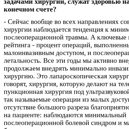
задачами хирургии, служат здоровью н
конечном счете?
- Сейчас вообще во всех направлениях с
хирургии наблюдается тенденция к мини
послеоперационной травмы. А ключевые 
рейтинга - процент операций, выполненн
малоинвазивным доступом, и послеопера
летальность. Все эти годы мы активно вн
продолжаем внедрять минимально инваз
хирургию. Это лапароскопическая хирург
говорят, хирургия, которую делают на тел
пункционная хирургия под ультразвуково
так называемые операции из малых досту
отсутствие большого разреза благоприятн
на пациенте: наблюдаются минимальный
послеоперационной болевой синдром и м