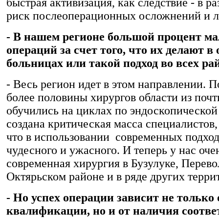
быстрая активизация, как следствие - в р
риск послеоперационных осложнений и л
- В нашем регионе большой процент м
операций за счет того, что их делают в
больницах или такой подход во всех ра
- Весь регион идет в этом направлении. П
более половины хирургов области из почт
обучились на циклах по эндоскопической
создана критическая масса специалистов
что в использовании современных подход
чудесного и ужасного. И теперь у нас оче
современная хирургия в Бузулуке, Перево
Октярьском районе и в ряде других терри
- Но успех операции зависит не только 
квалификации, но и от наличия соотв