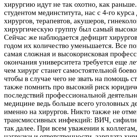
хирургию идут не так охотно, как раньше.
студентом мединститута, нас с 4-го курса
хирургов, терапевтов, акушеров, гинеколог
хирургическую группу был самый высоки
Сейчас же наблюдается дефицит хирургов
годом их количество уменьшается. Все п
самая сложная и высокорисковая професс
окончания университета требуется еще ле
чем хирург станет самостоятельной боево
чтобы в случае чего не звать на помощь с
также помнить про высокий риск юридич
последствий профессиональной деятельно
медицине ведь больше всего уголовных д
именно на хирургов. Никто также не отме
трансмиссивных инфекций: ВИЧ, сифилис
так далее. При всем уважении к коллегам,
нагрузки и ответственности, зарплата хи