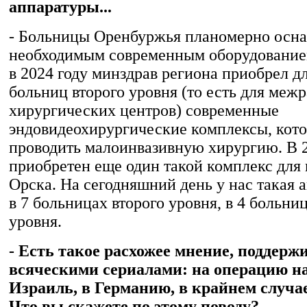
аппаратуры...
- Больницы Оренбуржья планомерно осн
необходимым современным оборудованием
в 2024 году минздрав региона приобрел д
больниц второго уровня (то есть для меж
хирургических центров) современные
эндовидеохирургические комплексы, кот
проводить малоинвазивную хирургию. В 2
приобретен еще один такой комплекс для
Орска. На сегодняшний день у нас такая 
в 7 больницах второго уровня, в 4 больни
уровня.
- Есть такое расхожее мнение, поддерж
всяческими сериалами: на операцию на
Израиль, в Германию, в крайнем случа
Что вы скажете по этому поводу?