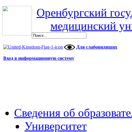
Оренбургский гос
медицинский ун
Для слабовидящих
Вход в информационную систему
Сведения об образоват
Университет