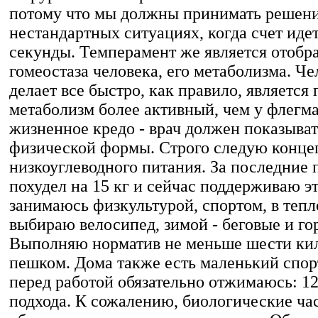
потому что мы должны принимать решени
нестандартных ситуациях, когда счет идет
секунды. Темперамент же является отоб
гомеостаза человека, его метаболизма. Че
делает все быстро, как правило, является
метаболизм более активный, чем у флегм
жизненное кредо - врач должен показыва
физической формы. Строго следую конце
низкоуглеводного питания. За последние п
похудел на 15 кг и сейчас поддерживаю э
занимаюсь физкультурой, спортом, в тепл
выбираю велосипед, зимой - беговые и г
Выполняю норматив не меньше шести кил
пешком. Дома также есть маленький спор
перед работой обязательно отжимаюсь: 12
подхода. К сожалению, биологические ча