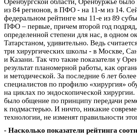
Оренбургской области, Оренбуржье было 
из 84 регионов, в ПФО - на 11-м из 14. Се
федеральном рейтинге мы 11-е из 89 субъе
ПФО – первые, причем второй год подряд,
определенной степени для нас, в одном ок
Татарстаном, удивительно. Ведь считается
три хирургических школы - в Москве, Са
и Казани. Так что такие показатели у Оре
результат планомерной работы, как орган
и методической. За последние 6 лет боле
специалистов по профилю «хирургия» об
на циклах по эндоскопической хирургии.
было общение по принципу передачи реме
к подмастерью. И ничто, никакие соврем
технологии, не изменят правильности этог
- Насколько показатели рейтинга соотн