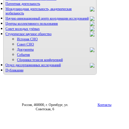
Патентная деятельность
Международная деятельность, академическая
мобильность
Научно-инновационный центр координации исследований
Центры коллективного пользования
НИИ микрохирургии и клинической анатомии
Совет молодых учёных
Студенческое научное общество
История СНО
Совет СНО
Документы
События
Сборники тезисов конференций
Отдел диссертационных исследований
Публикации
Россия, 460000, г. Оренбург, ул.
Контакты
Советская, 6