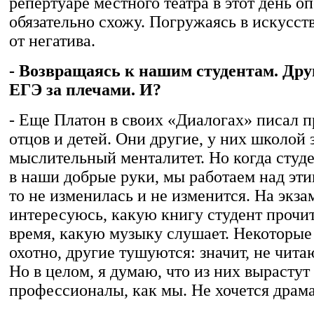
репертуаре местного театра в этот день оп
обязательно схожу. Погружаясь в искусст
от негатива.
- Возвращаясь к нашим студентам. Друг
ЕГЭ за плечами. И?
- Еще Платон в своих «Диалогах» писал 
отцов и детей. Они другие, у них школой
мыслительный менталитет. Но когда студ
в наши добрые руки, мы работаем над эт
то не изменилась и не изменится. На экза
интересуюсь, какую книгу студент прочит
время, какую музыку слушает. Некоторые
охотно, другие тушуются: значит, не чита
Но в целом, я думаю, что из них вырастут
профессионалы, как мы. Не хочется драма