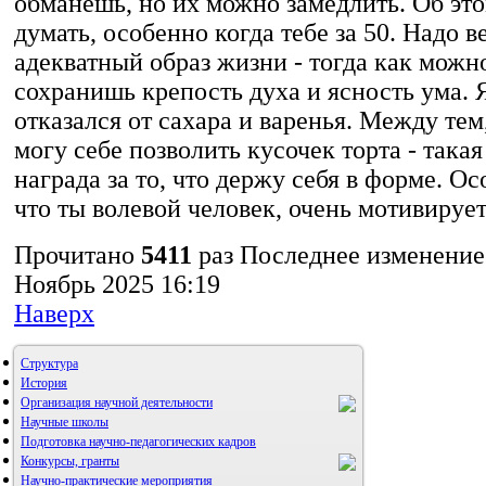
обманешь, но их можно замедлить. Об эт
думать, особенно когда тебе за 50. Надо в
адекватный образ жизни - тогда как можн
сохранишь крепость духа и ясность ума. Я
отказался от сахара и варенья. Между тем
могу себе позволить кусочек торта - така
награда за то, что держу себя в форме. Ос
что ты волевой человек, очень мотивирует
Прочитано
5411
раз
Последнее изменение
Ноябрь 2025 16:19
Наверх
Структура
История
Организация научной деятельности
Научные школы
Подготовка научно-педагогических кадров
Конкурсы, гранты
Научно-практические мероприятия