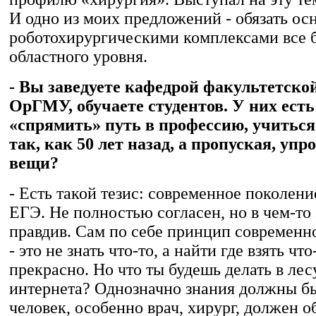
И одно из моих предложений - обязать ос
роботохирургическими комплексами все 
областного уровня.
- Вы заведуете кафедрой факультетско
ОрГМУ, обучаете студентов. У них ест
«спрямить» путь в профессию, учиться
так, как 50 лет назад, а пропуская, уп
вещи?
- Есть такой тезис: современное поколени
ЕГЭ. Не полностью согласен, но в чем-то 
правдив. Сам по себе принцип современн
- это не знать что-то, а найти где взять что
прекрасно. Но что ты будешь делать в лес
интернета? Однозначно знания должны бы
человек, особенно врач, хирург, должен о