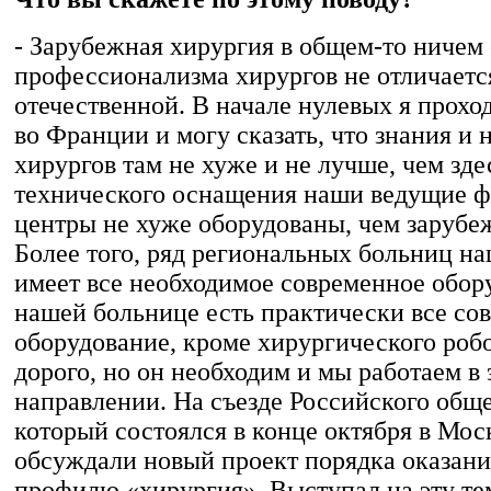
- Зарубежная хирургия в общем-то ничем 
профессионализма хирургов не отличаетс
отечественной. В начале нулевых я прохо
во Франции и могу сказать, что знания и 
хирургов там не хуже и не лучше, чем зде
технического оснащения наши ведущие 
центры не хуже оборудованы, чем зарубе
Более того, ряд региональных больниц на
имеет все необходимое современное обор
нашей больнице есть практически все со
оборудование, кроме хирургического робо
дорого, но он необходим и мы работаем в 
направлении. На съезде Российского обще
который состоялся в конце октября в Мос
обсуждали новый проект порядка оказан
профилю «хирургия». Выступал на эту те