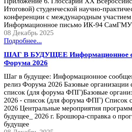
Приложение 6. Глоссарий XX Всероссийс
Итоговой) студенческой научно-практиче
конференции c международным участи
Информационное письмо ИК-94 СамГМУ
08 Декабрь 2025
Подробнее...
ШАГ В БУДУЩЕЕ Информационное с
Форума 2026
Шаг в будущее: Информационное сообще
релиз Форума 2026 Базовые организации ф
список (для форума ФПГ)Базовые органи
2026 - список (для форума ФПГ) Список
2026 Центральные мероприятия програм
будущее_ 2026 г. Брошюра-справка о про
будущее
08 Декабрь 2025