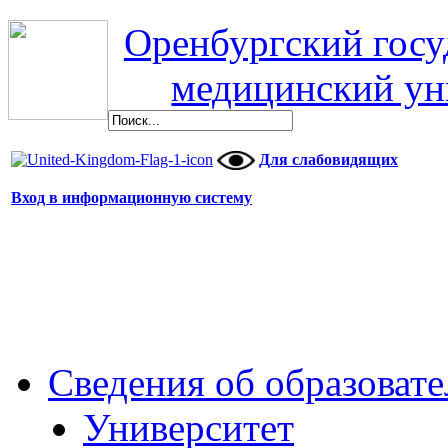
Оренбургский гос
медицинский ун
Для слабовидящих
Вход в информационную систему
Сведения об образоват
Университет