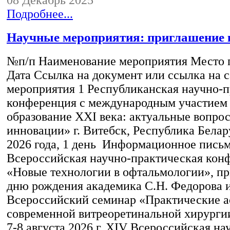
Подробнее...
Научные мероприятия: приглашение 
№п/п Наименование мероприятия Место 
Дата Ссылка на документ или ссылка на с
мероприятия 1 Республиканская научно-
конференция с международным участием
образование XXI века: актуальные вопро
инновации» г. Витебск, Республика Белар
2026 года, 1 день Информационное пись
Всероссийская научно-практическая кон
«Новые технологии в офтальмологии», пр
дню рождения академика С.Н. Федорова 
Всероссийский семинар «Практические 
современной витреоретинальной хирургии
7-8 августа 2026 г. XIV Всероссийская на