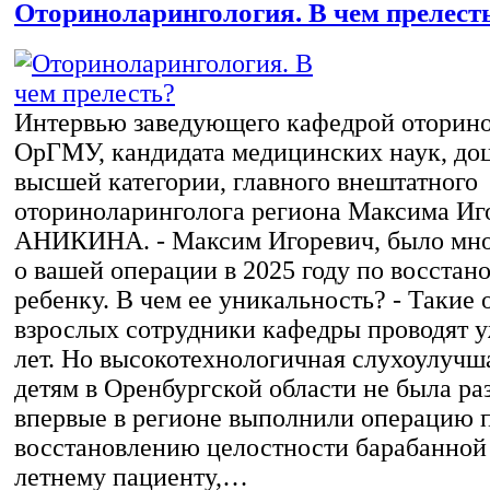
Оториноларингология. В чем прелест
Интервью заведующего кафедрой оторин
ОрГМУ, кандидата медицинских наук, доц
высшей категории, главного внештатного
оториноларинголога региона Максима Иг
АНИКИНА. - Максим Игоревич, было мно
о вашей операции в 2025 году по восстан
ребенку. В чем ее уникальность? - Такие
взрослых сотрудники кафедры проводят у
лет. Но высокотехнологичная слухоулуч
детям в Оренбургской области не была ра
впервые в регионе выполнили операцию 
восстановлению целостности барабанной
летнему пациенту,…