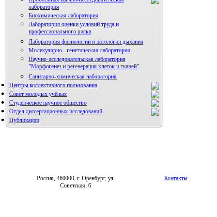
лаборатория
Биохимическая лаборатория
Лаборатория оценки условий труда и
профессионального риска
Лаборатория физиологии и патологии дыхания
Молекулярно - генетическая лаборатория
Научно-исследовательская лаборатория
"Морфогенез и регенерация клеток и тканей"
Санитарно-химическая лаборатория
Центры коллективного пользования
Совет молодых учёных
Студенческое научное общество
Отдел диссертационных исследований
Публикации
Россия, 460000, г. Оренбург, ул.
Контакты
Советская, 6