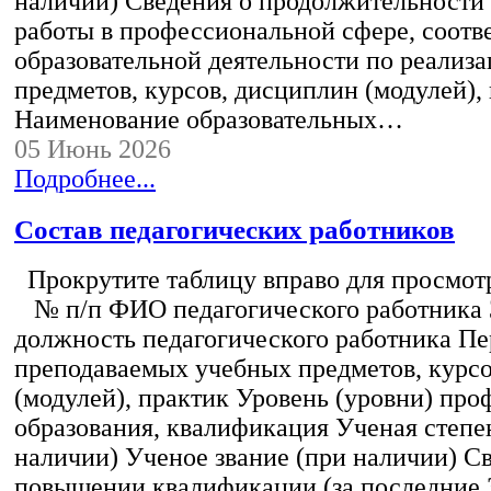
наличии) Сведения о продолжительности 
работы в профессиональной сфере, соот
образовательной деятельности по реализ
предметов, курсов, дисциплин (модулей),
Наименование образовательных…
05 Июнь 2026
Подробнее...
Состав педагогических работников
Прокрутите таблицу вправо для просмотр
№ п/п ФИО педагогического работника
должность педагогического работника Пе
преподаваемых учебных предметов, курс
(модулей), практик Уровень (уровни) пр
образования, квалификация Ученая степе
наличии) Ученое звание (при наличии) С
повышении квалификации (за последние 3