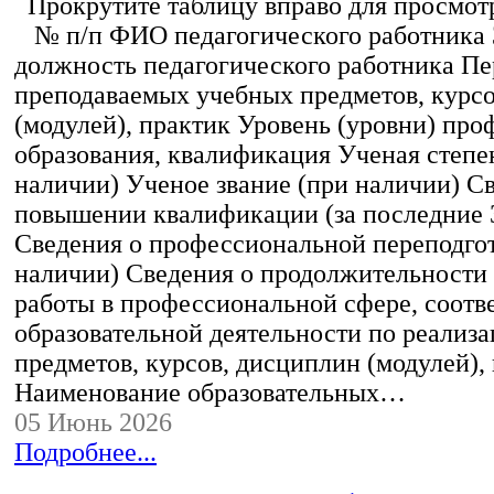
Прокрутите таблицу вправо для просмотр
№ п/п ФИО педагогического работника
должность педагогического работника Пе
преподаваемых учебных предметов, курс
(модулей), практик Уровень (уровни) пр
образования, квалификация Ученая степе
наличии) Ученое звание (при наличии) С
повышении квалификации (за последние 3
Сведения о профессиональной переподгот
наличии) Сведения о продолжительности 
работы в профессиональной сфере, соот
образовательной деятельности по реализ
предметов, курсов, дисциплин (модулей),
Наименование образовательных…
05 Июнь 2026
Подробнее...