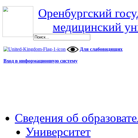
Оренбургский гос
медицинский ун
Для слабовидящих
Вход в информационную систему
Сведения об образоват
Университет