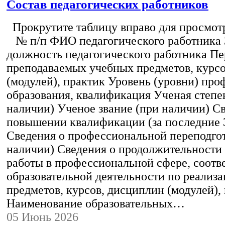
Состав педагогических работников
Прокрутите таблицу вправо для просмотр
№ п/п ФИО педагогического работника
должность педагогического работника Пе
преподаваемых учебных предметов, курс
(модулей), практик Уровень (уровни) пр
образования, квалификация Ученая степе
наличии) Ученое звание (при наличии) С
повышении квалификации (за последние 3
Сведения о профессиональной переподгот
наличии) Сведения о продолжительности 
работы в профессиональной сфере, соот
образовательной деятельности по реализ
предметов, курсов, дисциплин (модулей),
Наименование образовательных…
05 Июнь 2026