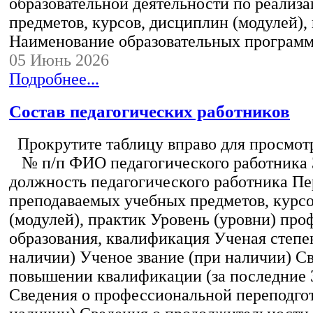
образовательной деятельности по реализ
предметов, курсов, дисциплин (модулей),
Наименование образовательных програм
05 Июнь 2026
Подробнее...
Состав педагогических работников
Прокрутите таблицу вправо для просмотр
№ п/п ФИО педагогического работника
должность педагогического работника Пе
преподаваемых учебных предметов, курс
(модулей), практик Уровень (уровни) пр
образования, квалификация Ученая степе
наличии) Ученое звание (при наличии) С
повышении квалификации (за последние 3
Сведения о профессиональной переподгот