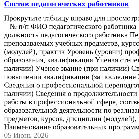
Состав педагогических работников
Прокрутите таблицу вправо для просмотр
№ п/п ФИО педагогического работника
должность педагогического работника Пе
преподаваемых учебных предметов, курс
(модулей), практик Уровень (уровни) пр
образования, квалификация Ученая степе
наличии) Ученое звание (при наличии) С
повышении квалификации (за последние 3
Сведения о профессиональной переподгот
наличии) Сведения о продолжительности 
работы в профессиональной сфере, соот
образовательной деятельности по реализ
предметов, курсов, дисциплин (модулей),
Наименование образовательных програм
05 Июнь 2026