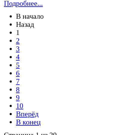
Подробнее...
В начало
Назад
1
2
3
4
5
6
7
8
9
10
Вперёд
В конец