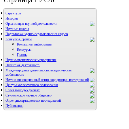
Страница 1 из 20
Структура
История
Организация научной деятельности
Научные школы
Подготовка научно-педагогических кадров
Конкурсы, гранты
Контактная информация
Конкурсы
Гранты
Научно-практические мероприятия
Патентная деятельность
Международная деятельность, академическая
мобильность
Научно-инновационный центр координации исследований
Центры коллективного пользования
НИИ микрохирургии и клинической анатомии
Совет молодых учёных
Студенческое научное общество
Отдел диссертационных исследований
Публикации