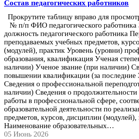
Состав педагогических работников
Прокрутите таблицу вправо для просмотр
№ п/п ФИО педагогического работника
должность педагогического работника Пе
преподаваемых учебных предметов, курс
(модулей), практик Уровень (уровни) пр
образования, квалификация Ученая степе
наличии) Ученое звание (при наличии) С
повышении квалификации (за последние 3
Сведения о профессиональной переподгот
наличии) Сведения о продолжительности 
работы в профессиональной сфере, соот
образовательной деятельности по реализ
предметов, курсов, дисциплин (модулей),
Наименование образовательных…
05 Июнь 2026