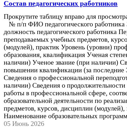
Состав педагогических работников
Прокрутите таблицу вправо для просмотр
№ п/п ФИО педагогического работника
должность педагогического работника Пе
преподаваемых учебных предметов, курс
(модулей), практик Уровень (уровни) пр
образования, квалификация Ученая степе
наличии) Ученое звание (при наличии) С
повышении квалификации (за последние 3
Сведения о профессиональной переподгот
наличии) Сведения о продолжительности 
работы в профессиональной сфере, соот
образовательной деятельности по реализ
предметов, курсов, дисциплин (модулей),
Наименование образовательных програм
05 Июнь 2026