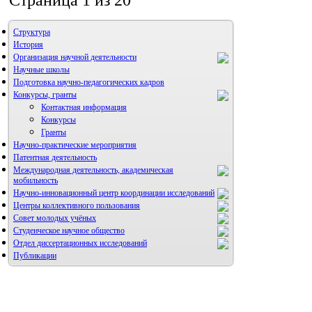
Страница 1 из 20
Структура
История
Организация научной деятельности
Научные школы
Подготовка научно-педагогических кадров
Конкурсы, гранты
Контактная информация
Конкурсы
Гранты
Научно-практические мероприятия
Патентная деятельность
Международная деятельность, академическая
мобильность
Научно-инновационный центр координации исследований
Центры коллективного пользования
НИИ микрохирургии и клинической анатомии
Совет молодых учёных
Студенческое научное общество
Отдел диссертационных исследований
Публикации