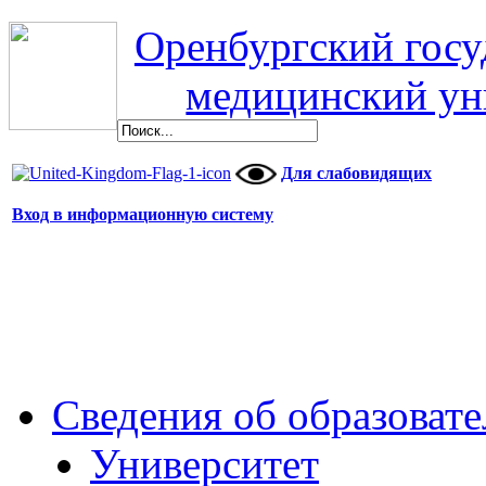
Оренбургский гос
медицинский ун
Для слабовидящих
Вход в информационную систему
Сведения об образоват
Университет