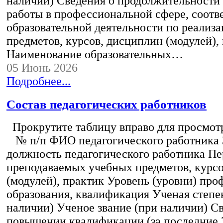
наличии) Сведения о продолжительности 
работы в профессиональной сфере, соот
образовательной деятельности по реализ
предметов, курсов, дисциплин (модулей),
Наименование образовательных…
05 Июнь 2026
Подробнее...
Состав педагогических работников
Прокрутите таблицу вправо для просмотр
№ п/п ФИО педагогического работника
должность педагогического работника Пе
преподаваемых учебных предметов, курс
(модулей), практик Уровень (уровни) пр
образования, квалификация Ученая степе
наличии) Ученое звание (при наличии) С
повышении квалификации (за последние 3