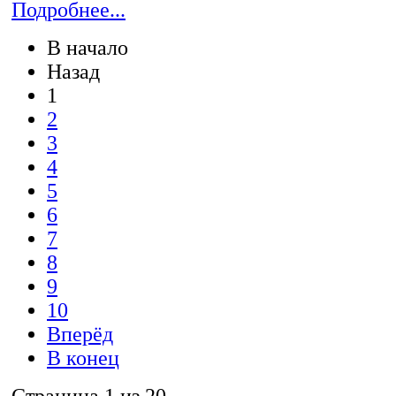
Подробнее...
В начало
Назад
1
2
3
4
5
6
7
8
9
10
Вперёд
В конец