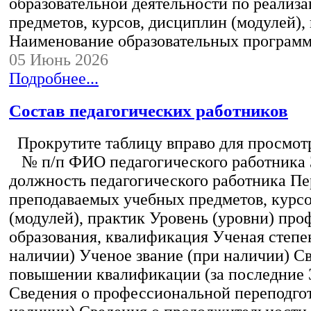
образовательной деятельности по реализ
предметов, курсов, дисциплин (модулей),
Наименование образовательных програм
05 Июнь 2026
Подробнее...
Состав педагогических работников
Прокрутите таблицу вправо для просмотр
№ п/п ФИО педагогического работника
должность педагогического работника Пе
преподаваемых учебных предметов, курс
(модулей), практик Уровень (уровни) пр
образования, квалификация Ученая степе
наличии) Ученое звание (при наличии) С
повышении квалификации (за последние 3
Сведения о профессиональной переподгот