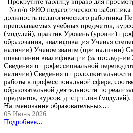
Прокрутите таблицу вправо для просмотр
№ п/п ФИО педагогического работника
должность педагогического работника Пе
преподаваемых учебных предметов, курс
(модулей), практик Уровень (уровни) пр
образования, квалификация Ученая степе
наличии) Ученое звание (при наличии) С
повышении квалификации (за последние 3
Сведения о профессиональной переподгот
наличии) Сведения о продолжительности 
работы в профессиональной сфере, соот
образовательной деятельности по реализ
предметов, курсов, дисциплин (модулей),
Наименование образовательных…
05 Июнь 2026
Подробнее...