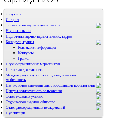
Страница 1 из 20
Структура
История
Организация научной деятельности
Научные школы
Подготовка научно-педагогических кадров
Конкурсы, гранты
Контактная информация
Конкурсы
Гранты
Научно-практические мероприятия
Патентная деятельность
Международная деятельность, академическая
мобильность
Научно-инновационный центр координации исследований
Центры коллективного пользования
НИИ микрохирургии и клинической анатомии
Совет молодых учёных
Студенческое научное общество
Отдел диссертационных исследований
Публикации