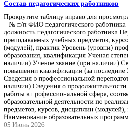
Состав педагогических работников
Прокрутите таблицу вправо для просмотр
№ п/п ФИО педагогического работника
должность педагогического работника Пе
преподаваемых учебных предметов, курс
(модулей), практик Уровень (уровни) пр
образования, квалификация Ученая степе
наличии) Ученое звание (при наличии) С
повышении квалификации (за последние 3
Сведения о профессиональной переподгот
наличии) Сведения о продолжительности 
работы в профессиональной сфере, соот
образовательной деятельности по реализ
предметов, курсов, дисциплин (модулей),
Наименование образовательных програм
05 Июнь 2026