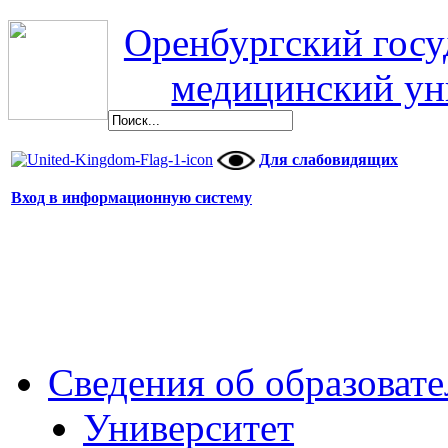
Оренбургский гос
медицинский ун
Для слабовидящих
Вход в информационную систему
Сведения об образоват
Университет