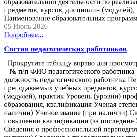
образовательной деятельности по реализ
предметов, курсов, дисциплин (модулей),
Наименование образовательных програм
05 Июнь 2026
Подробнее...
Состав педагогических работников
Прокрутите таблицу вправо для просмотр
№ п/п ФИО педагогического работника
должность педагогического работника Пе
преподаваемых учебных предметов, курс
(модулей), практик Уровень (уровни) пр
образования, квалификация Ученая степе
наличии) Ученое звание (при наличии) С
повышении квалификации (за последние 3
Сведения о профессиональной переподгот