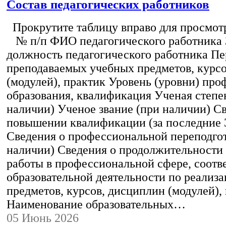
Состав педагогических работников
Прокрутите таблицу вправо для просмотр
№ п/п ФИО педагогического работника
должность педагогического работника Пе
преподаваемых учебных предметов, курс
(модулей), практик Уровень (уровни) пр
образования, квалификация Ученая степе
наличии) Ученое звание (при наличии) С
повышении квалификации (за последние 3
Сведения о профессиональной переподгот
наличии) Сведения о продолжительности 
работы в профессиональной сфере, соот
образовательной деятельности по реализ
предметов, курсов, дисциплин (модулей),
Наименование образовательных…
05 Июнь 2026