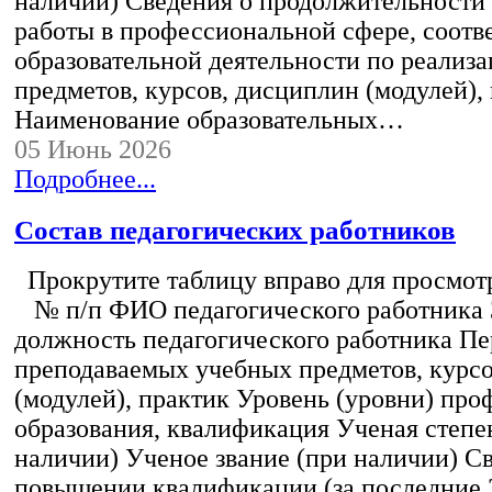
наличии) Сведения о продолжительности 
работы в профессиональной сфере, соот
образовательной деятельности по реализ
предметов, курсов, дисциплин (модулей),
Наименование образовательных…
05 Июнь 2026
Подробнее...
Состав педагогических работников
Прокрутите таблицу вправо для просмотр
№ п/п ФИО педагогического работника
должность педагогического работника Пе
преподаваемых учебных предметов, курс
(модулей), практик Уровень (уровни) пр
образования, квалификация Ученая степе
наличии) Ученое звание (при наличии) С
повышении квалификации (за последние 3