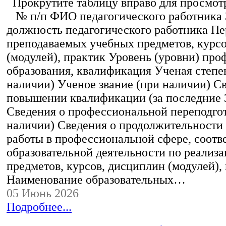
Прокрутите таблицу вправо для просмотр
№ п/п ФИО педагогического работника
должность педагогического работника Пе
преподаваемых учебных предметов, курс
(модулей), практик Уровень (уровни) пр
образования, квалификация Ученая степе
наличии) Ученое звание (при наличии) С
повышении квалификации (за последние 3
Сведения о профессиональной переподгот
наличии) Сведения о продолжительности 
работы в профессиональной сфере, соот
образовательной деятельности по реализ
предметов, курсов, дисциплин (модулей),
Наименование образовательных…
05 Июнь 2026
Подробнее...