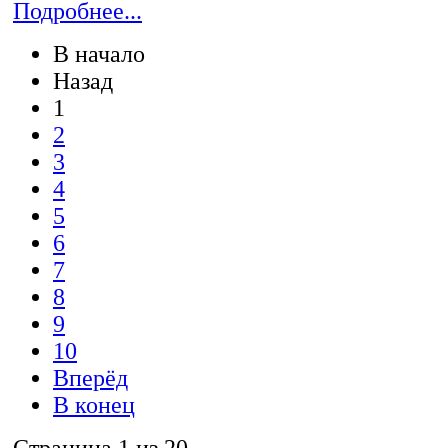
Подробнее...
В начало
Назад
1
2
3
4
5
6
7
8
9
10
Вперёд
В конец