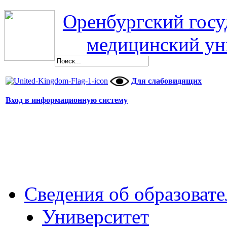
Оренбургский гос
медицинский ун
Для слабовидящих
Вход в информационную систему
Сведения об образоват
Университет