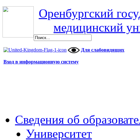
Оренбургский гос
медицинский ун
Для слабовидящих
Вход в информационную систему
Сведения об образоват
Университет