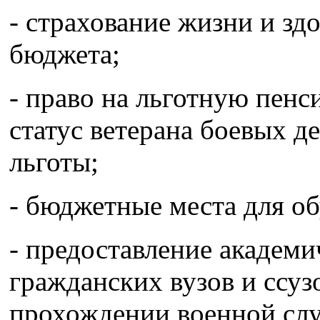
- страхование жизни и зд
бюджета;
- право на льготную пенс
статус ветерана боевых д
льготы;
- бюджетные места для об
- предоставление академи
гражданских вузов и ссуз
прохождении военной сл