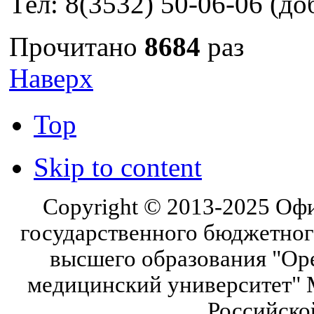
Тел: 8(3532) 50-06-06 (доб
Прочитано
8684
раз
Наверх
Top
Skip to content
Copyright © 2013-2025 Оф
государственного бюджетног
высшего образования "Ор
медицинский университет" 
Российско