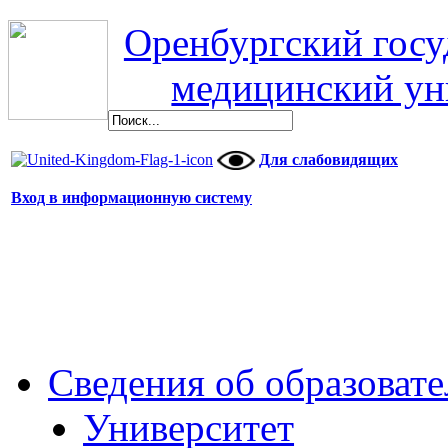
Оренбургский гос
медицинский ун
Для слабовидящих
Вход в информационную систему
Сведения об образоват
Университет