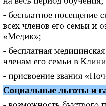
на весь период обучения;
- бесплатное посещение с
всех членов его семьи и 
«Медик»;
- бесплатная медицинска
членам его семьи в Клин
- присвоение звания «По
Социальные льготы и г
- возможность быстрого п