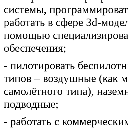
системы, программироват
работать в сфере 3d-моде
помощью специализирова
обеспечения;
- пилотировать беспилот
типов – воздушные (как м
самолётного типа), назем
подводные;
- работать с коммерческ