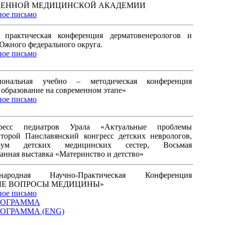
ВЕННОЙ МЕДИЦИНСКОЙ АКАДЕМИИ
ое письмо
практическая конференция дерматовенерологов и
Южного федерального округа.
ое письмо
ональная учебно – методическая конференция
образование на современном этапе»
ое письмо
ресс педиатров Урала «Актуальные проблемы
торой Панславянский конгресс детских неврологов,
ум детских медицинских сестер, Восьмая
анная выставка «Материнство и детство»
ародная Научно-Практическая Конференция
ЫЕ ВОПРОСЫ МЕДИЦИНЫ»
ое письмо
РОГРАММА
ОГРАММА (ENG)