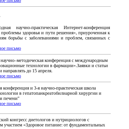
ое письмо
ь
дная научно-практическая Интернет-конференция
проблемы здоровья и пути решения», приуроченная к
ям борьбы с заболеваниями и проблем, связанных с
ое письмо
 научно–методическая конференция с международным
овационные технологии в фармации».Заявки и статьи
 направлять до 15 апреля.
ое письмо
 конференция и 3-я научно-практическая школа
хнологии в гепатопанкреатобилиарной хирургии и
и печени"
ое письмо
кий конгресс диетологов и нутрициологов с
 участием «Здоровое питание: от фундаментальных