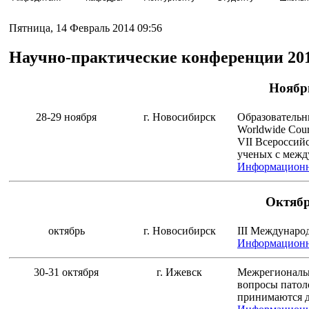
Пятница, 14 Февраль 2014 09:56
Научно-практические конференции 20
Ноябр
28-29 ноября
г. Новосибирск
Образовательн
Worldwide Cour
VII Всероссий
ученых с межд
Информационн
Октяб
октябрь
г. Новосибирск
III Междунаро
Информационно
30-31 октября
г. Ижевск
Межрегиональн
вопросы патол
принимаются д