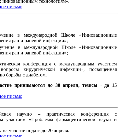
к инновационным технологиям».
ое письмо
учение в международной Школе «Инновационные
чения ран и раневой инфекции»;
бучение в международной Школе «Инновационные
чения ран и раневой инфекции»;
ктическая конференция с международным участием
 вопросы хирургической инфекции», посвященная
ю борьбы с диабетом.
астие принимаются до 30 апреля, тезисы - до 15
ое письмо
йская научно – практическая конференция с
м участием «Проблемы фармацевтической науки и
у на участие подать до 20 апреля.
ое письмо