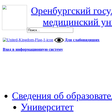
Оренбургский гос
медицинский ун
Для слабовидящих
Вход в информационную систему
Сведения об образоват
Университет