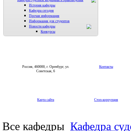
Кафедра судебной медицины и правоведения
История кафедры
Кафедра сегодня
Прочая информация
Информация для студентов
Новости кафедры
Конкурсы
Россия, 460000, г. Оренбург, ул.
Контакты
Советская, 6
Карта сайта
Стоп-коррупция
Все кафедры
Кафедра су