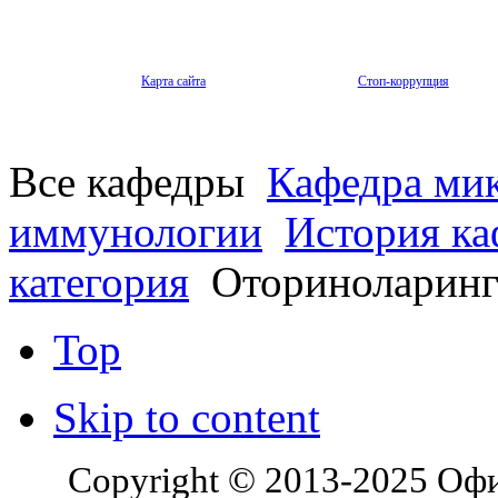
Карта сайта
Стоп-коррупция
Все кафедры
Кафедра мик
иммунологии
История к
категория
Оториноларинго
Top
Skip to content
Copyright © 2013-2025 Оф