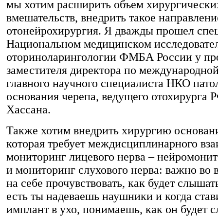
мы хотим расширить объем хирургически
вмешательств, внедрить такое направлени
отонейрохирургия. Я дважды прошел спе
Национальном медицинском исследовател
оториноларингологии ФМБА России у пр
заместителя директора по международной
главного научного специалиста НКО пато
основания черепа, ведущего отохирурга 
Хассана.
Также хотим внедрить хирургию основани
которая требует междисциплинарного вза
мониторинг лицевого нерва – нейромонит
и мониторинг слухового нерва: важно во 
на себе прочувствовать, как будет слышат
есть ты надеваешь наушники и когда ста
имплант в ухо, понимаешь, как он будет 