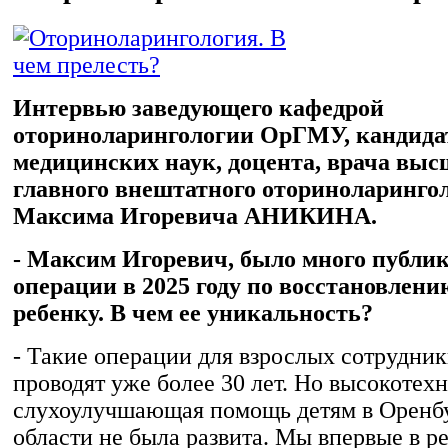
Интервью заведующего кафедрой
оториноларингологии ОрГМУ, кандида
медицинских наук, доцента, врача выс
главного внештатного оториноларингол
Максима Игоревича АНИКИНА.
- Максим Игоревич, было много публи
операции в 2025 году по восстановлени
ребенку. В чем ее уникальность?
- Такие операции для взрослых сотрудни
проводят уже более 30 лет. Но высокотех
слухоулучшающая помощь детям в Оренб
области не была развита. Мы впервые в р