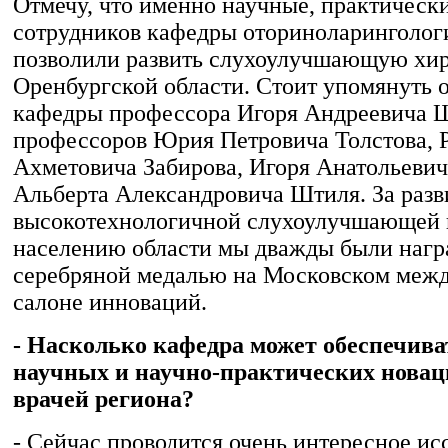
Отмечу, что именно научные, практическ
сотрудников кафедры оториноларинголо
позволили развить слухоулучшающую хи
Оренбургской области. Стоит упомянуть 
кафедры профессора Игоря Андреевича Ш
профессоров Юрия Петровича Толстова, 
Ахметовича Забирова, Игоря Анатольеви
Альберта Александровича Штиля. За разв
высокотехнологичной слухоулучшающей
населению области мы дважды были наг
серебряной медалью на Московском меж
салоне инноваций.
- Насколько кафедра может обеспечива
научных и научно-практических новац
врачей региона?
- Сейчас проводится очень интересное ис