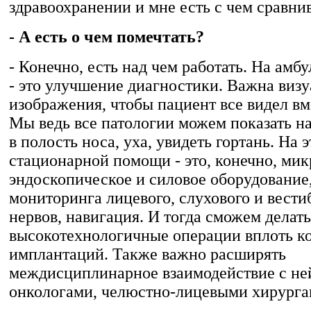
здравоохранении и мне есть с чем сравнив
- А есть о чем помечтать?
- Конечно, есть над чем работать. На амб
- это улучшение диагностики. Важна виз
изображения, чтобы пациент все видел вм
Мы ведь все патологии можем показать на
в полость носа, уха, увидеть гортань. На 
стационарной помощи - это, конечно, мик
эндоскопическое и силовое оборудование
мониторинга лицевого, слухового и вести
нервов, навигация. И тогда сможем делат
высокотехнологичные операции вплоть к
имплантаций. Также важно расширять
междисциплинарное взаимодействие с не
онкологами, челюстно-лицевыми хирурга