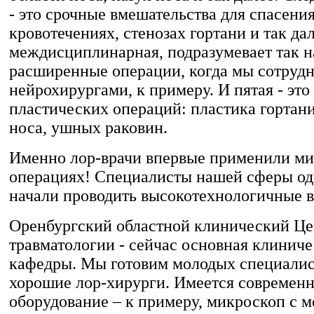
- это срочные вмешательства для спасени
кровотечениях, стенозах гортани и так дал
междисциплинарная, подразумевает так 
расширенные операции, когда мы сотрудн
нейрохирургами, к примеру. И пятая - это
пластических операций: пластика гортан
носа, ушных раковин.
Именно лор-врачи впервые применили м
операциях! Специалисты нашей сферы од
начали проводить высокотехнологичные в
Оренбургский областной клинический Це
травматологии - сейчас основная клиниче
кафедры. Мы готовим молодых специалист
хорошие лор-хирурги. Имеется современ
оборудование – к примеру, микроскоп с 