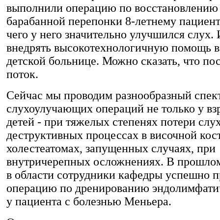
выполнили операцию по восстановлению
барабанной перепонки 8-летнему пациенту
чего у него значительно улучшился слух. 
внедрять высокотехнологичную помощь в
детской больнице. Можно сказать, что пос
поток.
Сейчас мы проводим разнообразный спек
слухоулучающих операций не только у взр
детей - при тяжелых степенях потери слух
деструктивных процессах в височной кос
холестеатомах, запущенных случаях, при
внутричерепных осложнениях. В прошлом
в области сотрудники кафедры успешно 
операцию по дренированию эндолимфати
у пациента с болезнью Меньера.