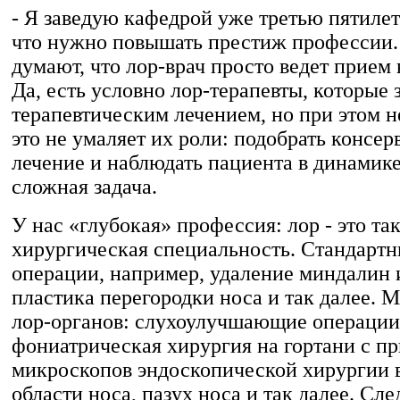
- Я заведую кафедрой уже третью пятилет
что нужно повышать престиж профессии
думают, что лор-врач просто ведет прием
Да, есть условно лор-терапевты, которые
терапевтическим лечением, но при этом н
это не умаляет их роли: подобрать консер
лечение и наблюдать пациента в динамике
сложная задача.
У нас «глубокая» профессия: лор - это та
хирургическая специальность. Стандартн
операции, например, удаление миндалин 
пластика перегородки носа и так далее. 
лор-органов: слухоулучшающие операции
фониатрическая хирургия на гортани с п
микроскопов эндоскопической хирургии в
области носа, пазух носа и так далее. С