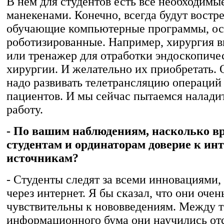
В нем для студентов есть все необходимы
манекенами. Конечно, всегда будут востр
обучающие компьютерные программы, о
роботизированные. Например, хирургия в
или тренажер для отработки эндоскопиче
хирургии. И желательно их приобретать.
надо развивать телетрансляцию операций 
пациентов. И мы сейчас пытаемся налади
работу.
- По вашим наблюдениям, насколько в
студентам и ординаторам доверие к инт
источникам?
- Студенты следят за всеми инновациями, 
через интернет. Я бы сказал, что они очен
чувствительны к нововведениям. Между т
информационного бума они научились от