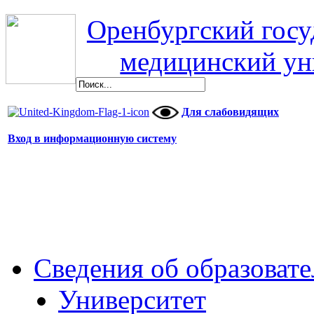
Оренбургский гос
медицинский ун
Для слабовидящих
Вход в информационную систему
Сведения об образоват
Университет