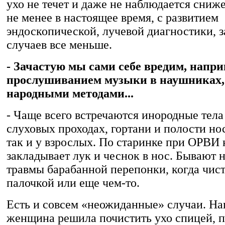
ухо не течет и даже не наблюдается сниж
не менее в настоящее время, с развитием
эндоскопической, лучевой диагностики,
случаев все меньше.
- Зачастую мы сами себе вредим, напри
прослушиванием музыки в наушниках,
народными методами...
- Чаще всего встречаются инородные тел
слуховых проходах, гортани и полости нос
так и у взрослых. По старинке при ОРВИ 
закладывает лук и чеснок в нос. Бывают
травмы барабанной перепонки, когда чист
палочкой или еще чем-то.
Есть и совсем «неожиданные» случаи. На
женщина решила почистить ухо спицей, 