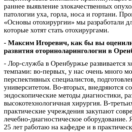
раннее выявление злокачественных опухо
патологии уха, горла, носа и гортани. Пр
«Основы отохирургии» мы разработали дл
которые хотят стать отохирургами.
- Максим Игоревич, как бы вы оценил
развития оториноларингологии в Орен
- Лор-служба в Оренбуржье развивается 
темпами: во-первых, у нас очень много м
перспективных специалистов, подготовл
университетом. Во-вторых, внедряются с
эндоскопические методы диагностики, ра
высокотехнологичная хирургия. В-третьих
практические учреждения закупают совр
лечебно-диагностическое оборудование. 
25 лет работаю на кафедре и в практичес