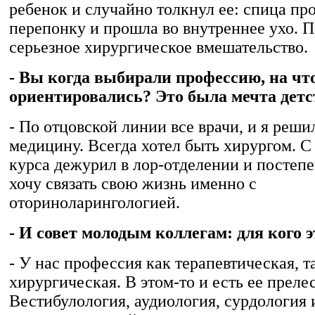
ребенок и случайно толкнул ее: спица пр
перепонку и прошла во внутреннее ухо. 
серьезное хирургическое вмешательство.
- Вы когда выбирали профессию, на чт
ориентировались? Это была мечта детс
- По отцовской линии все врачи, и я реши
медицину. Всегда хотел быть хирургом. С
курса дежурил в лор-отделении и постепе
хочу связать свою жизнь именно с
оториноларингологией.
- И совет молодым коллегам: для кого 
- У нас профессия как терапевтическая, т
хирургическая. В этом-то и есть ее прелес
Вестибулология, аудиология, сурдология и