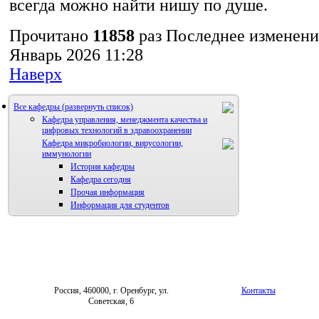
всегда можно найти нишу по душе.
Прочитано
11858
раз
Последнее изменени
Январь 2026 11:28
Наверх
Все кафедры
Кафедра управления, менеджмента качества и
цифровых технологий в здравоохранении
Кафедра микробиологии, вирусологии,
иммунологии
История кафедры
Кафедра сегодня
Прочая информация
Информация для студентов
Россия, 460000, г. Оренбург, ул.
Контакты
Советская, 6