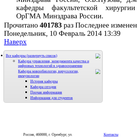
кафедры факультетской хирур
ОрГМА Минздрава России.
Прочитано
401783
раз
Последнее измене
Понедельник, 10 Февраль 2014 13:39
Наверх
Все кафедры
Кафедра управления, менеджмента качества и
цифровых технологий в здравоохранении
Кафедра микробиологии, вирусологии,
иммунологии
История кафедры
Кафедра сегодня
Прочая информация
Информация для студентов
Россия, 460000, г. Оренбург, ул.
Контакты