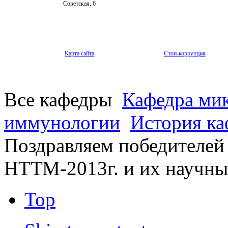
Советская, 6
Карта сайта
Стоп-коррупция
Все кафедры
Кафедра мик
иммунологии
История к
Поздравляем победителей
НТТМ-2013г. и их научны
Top