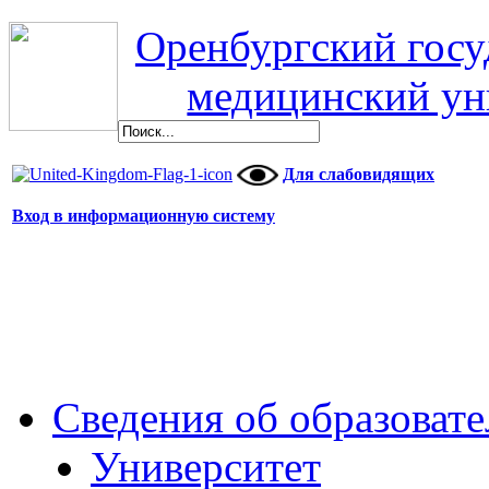
Оренбургский гос
медицинский ун
Для слабовидящих
Вход в информационную систему
Сведения об образоват
Университет