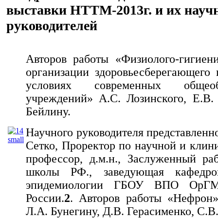
выставки НТТМ-2013г. и их науч
руководителей
Авторов работы «Физиолого-гигиен
организации здоровьесберегающего 
условиях современных общеобр
учреждений» А.С. Лозинского, Е.В. 
Бейлину.
Научного руководителя представленно
Сетко, Проректор по научной и клини
профессор, д.м.н., Заслуженный р
школы РФ., заведующая кафедр
эпидемиологии ГБОУ ВПО ОрГМ
России.
2
. Авторов работы «Нефрон»
Л.А. Бунегину, Д.В. Герасименко, С.В