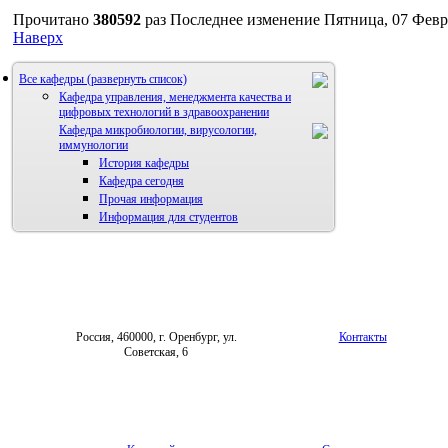
Прочитано
380592
раз
Последнее изменение Пятница, 07 Февр
Наверх
Все кафедры
Кафедра управления, менеджмента качества и
цифровых технологий в здравоохранении
Кафедра микробиологии, вирусологии,
иммунологии
История кафедры
Кафедра сегодня
Прочая информация
Информация для студентов
Россия, 460000, г. Оренбург, ул.
Контакты
Советская, 6