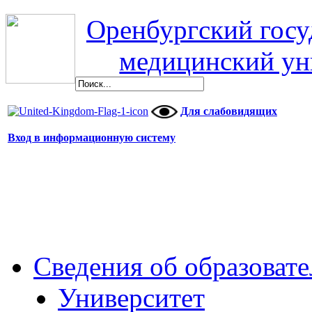
Оренбургский гос
медицинский ун
Для слабовидящих
Вход в информационную систему
Сведения об образоват
Университет