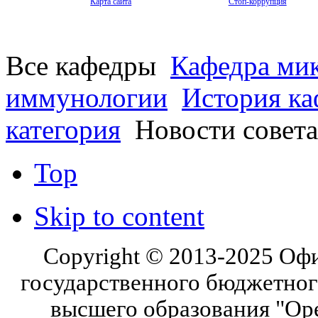
Карта сайта
Стоп-коррупция
Все кафедры
Кафедра мик
иммунологии
История к
категория
Новости совета
Top
Skip to content
Copyright © 2013-2025 Оф
государственного бюджетног
высшего образования "Ор