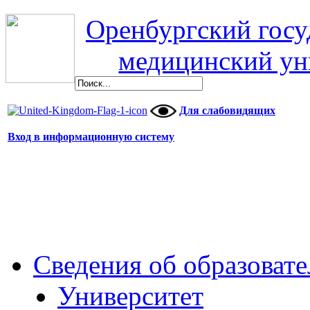
Оренбургский гос
медицинский ун
Для слабовидящих
Вход в информационную систему
Сведения об образоват
Университет