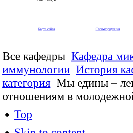
Карта сайта
Стоп-коррупция
Все кафедры
Кафедра мик
иммунологии
История к
категория
Мы едины – ле
отношениям в молодежно
Top
Skip to content