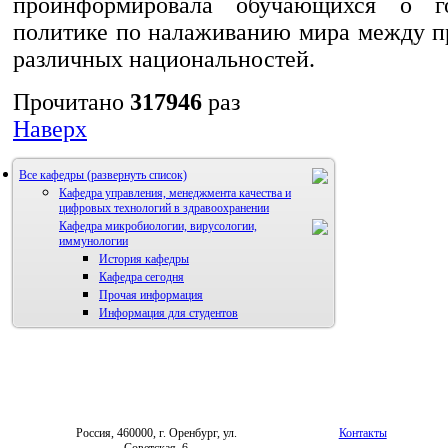
проинформировала обучающихся о го
политике по налаживанию мира между п
различных национальностей.
Прочитано
317946
раз
Наверх
Все кафедры
Кафедра управления, менеджмента качества и
цифровых технологий в здравоохранении
Кафедра микробиологии, вирусологии,
иммунологии
История кафедры
Кафедра сегодня
Прочая информация
Информация для студентов
Россия, 460000, г. Оренбург, ул.
Контакты
Советская, 6