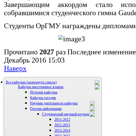
Завершающим аккордом стало испо
собравшимися студенческого гимна Gaud
Студенты ОрГМУ награждены дипломами 
Прочитано
2027
раз
Последнее изменение 
Декабрь 2016 15:03
Наверх
Все кафедры
Кафедра иностранных языков
История кафедры
Кафедра сегодня
Научная деятельность кафедры
Прочая информация
Аспиранты
Студенческий научный кружок
2011-2012
2012-2013
2013-2014
2014-2015