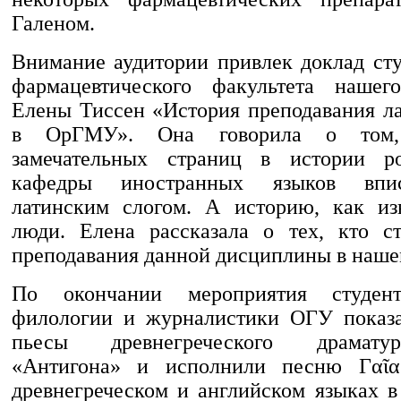
Галеном.
Внимание аудитории привлек доклад сту
фармацевтического факультета нашего
Елены Тиссен «История преподавания ла
в ОрГМУ». Она говорила о том,
замечательных страниц в истории р
кафедры иностранных языков впи
латинским слогом. А историю, как из
люди. Елена рассказала о тех, кто с
преподавания данной дисциплины в нашем
По окончании мероприятия студент
филологии и журналистики ОГУ показа
пьесы древнегреческого драмат
«Антигона» и исполнили песню Γαῖα
древнегреческом и английском языках в