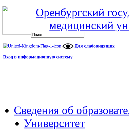
Оренбургский гос
медицинский ун
Для слабовидящих
Вход в информационную систему
Сведения об образоват
Университет