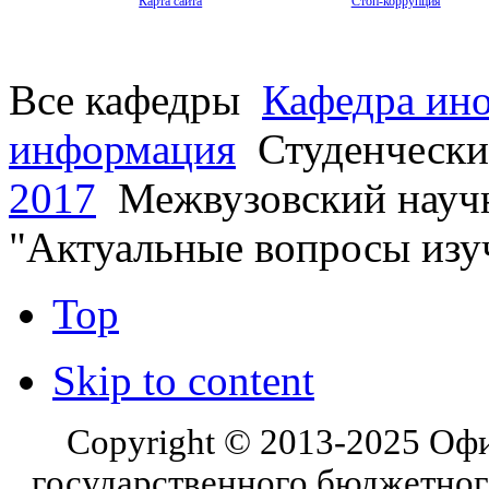
Карта сайта
Стоп-коррупция
Все кафедры
Кафедра ин
информация
Студенчески
2017
Межвузовский научн
"Актуальные вопросы изу
Top
Skip to content
Copyright © 2013-2025 Оф
государственного бюджетног