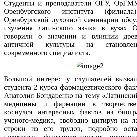
Студенты и преподаватели ОГУ, ОрГМУ
Оренбургского института (фили
Оренбургской духовной семинарии обс
изучения латинского языка в вузах О
говорили о значении и влиянии дре
античной культуры на становле
современного специалиста.
Большой интерес у слушателей вызвал
студента 2 курса фармацевтического фа
Анатолия Бондаренко на тему «Латински
медицины и фармации в творчестве
коснулся интересных фактов из биогр
ученого-медика, свободно цитируя на л
строки из его трудов, подробно оста
некоторых фармацевтических препарат