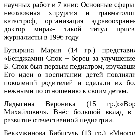
научных работ и 7 книг. Основные сферы
неотложная хирургия и травматоло
катастроф, организация здравоохране
доктор мира»- такой титул прис
журналисты в 1996 году.
Бутырина Мария (14 гр.) представи
«Бенджамин Спок – борец за улучшение
Б. Спок был первым педиатром, изучавш
Его идеи о воспитании детей повлиял
поколений родителей и сделали их бо
нежными по отношению к своим детям.
Ладыгина Вероника (15 гр.):«Во
Михайлович». Внёс большой вклад в 
развитие отечественной педиатрии.
Беккужинова Бибигуль (13 гр.) «Много