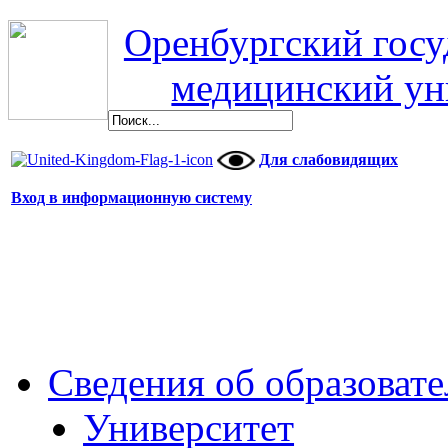
Оренбургский гос
медицинский ун
Для слабовидящих
Вход в информационную систему
Сведения об образоват
Университет