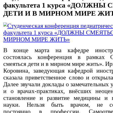
факультета 1 курса «ДОЛЖНЫ
ДЕТИ И В МИРНОМ МИРЕ ЖИ
В конце марта на кафедре иностр
состоялась конференция в рамках
смеяться дети и в мирном мире жить». И
Коровина, заведующая кафедрой иност
сказала приветственное слово и открыл
Далее звучали доклады о замечательных
и о врачах-практиках, внёсших неоце
становление и развитие медицины и п
науки. Нельзя быть врачом, не со
постоянно в профессии. Самоотв