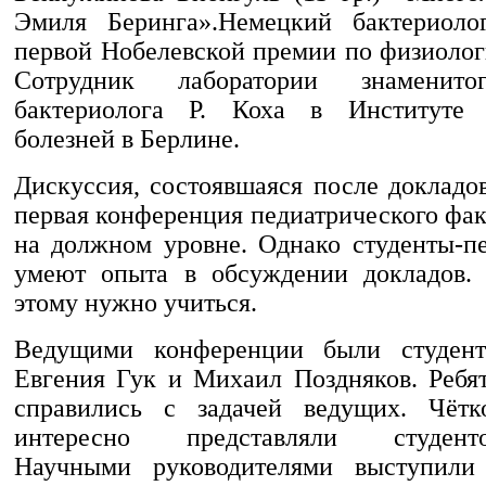
Эмиля Беринга».Немецкий бактериолог
первой Нобелевской премии по физиолог
Сотрудник лаборатории знаменито
бактериолога Р. Коха в Институте
болезней в Берлине.
Дискуссия, состоявшаяся после докладов
первая конференция педиатрического фа
на должном уровне. Однако студенты-п
умеют опыта в обсуждении докладов. 
этому нужно учиться.
Ведущими конференции были студен
Евгения Гук и Михаил Поздняков. Ребят
справились с задачей ведущих. Чётк
интересно представляли студентов
Научными руководителями выступили 