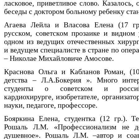
ласковое, приветливое слово. Казалось, 
беседы с доктором больному ребенку стан
Агаева Лейла и Власова Елена (17 гр
русском, советском прозаике и видном 
одном из ведущих отечественных хирург
и ведущем специалисте в стране по опер
– Николае Михайловиче Амосове.
Краснова Ольга и Кабланов Роман, (10
детства – Л.А.Бокерия ». Много инте
студенты о советском и россий
кардиохирурге, изобретателе, организат
науки, педагоге, профессоре.
Бояркина Елена, студентка (12 гр.). Т
Рошаль Л.М. «Профессионализм не д
душевное». Рошаль Л.М. –автор и соа