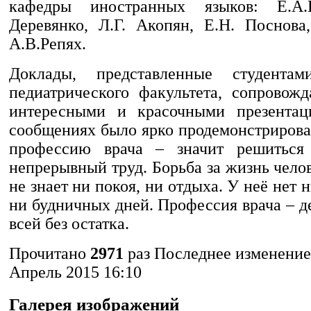
кафедры иностранных языков: Е.А.
Деревянко, Л.Г. Акопян, Е.Н. Поснова
А.В.Репях.
Доклады, представленные студента
педиатрического факультета, сопровожд
интересными и красочными презентац
сообщениях было ярко продемонстрирова
профессию врача – значит решиться
непрерывный труд. Борьба за жизнь челов
не знает ни покоя, ни отдыха. У неё нет 
ни будничных дней. Профессия врача – д
всей без остатка.
Прочитано
2971
раз
Последнее изменение
Апрель 2015 16:10
Галерея изображений