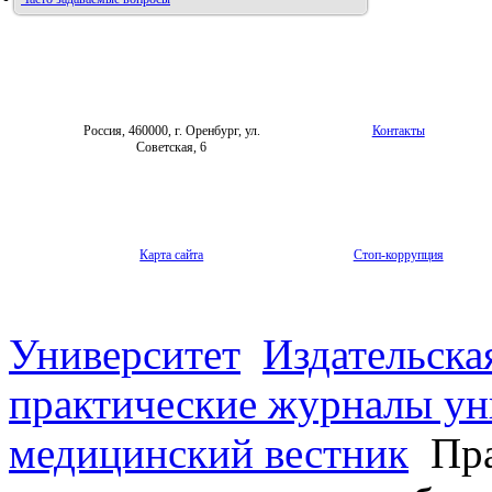
Фотогалерея
Форум «Репродуктивное здоровье»
Россия, 460000, г. Оренбург, ул.
Контакты
Советская, 6
Карта сайта
Стоп-коррупция
Университет
Издательска
практические журналы ун
медицинский вестник
Пра