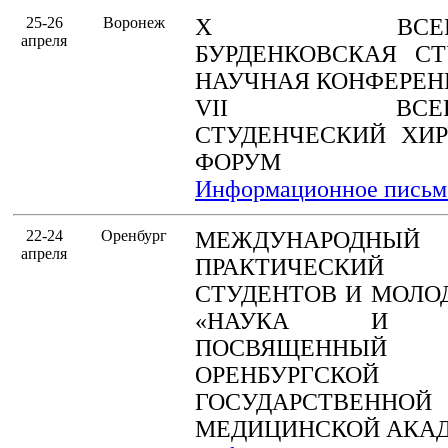
25-26
Воронеж
X ВСЕРОСС
апреля
БУРДЕНКОВСКАЯ СТ
НАУЧНАЯ КОНФЕРЕН
VII ВСЕРОС
СТУДЕНЧЕСКИЙ ХИР
ФОРУМ
Информационное письм
22-24
Оренбург
МЕЖДУНАРОДНЫЙ
апреля
ПРАКТИЧЕСКИ
СТУДЕНТОВ И МОЛО
«НАУКА И КУ
ПОСВЯЩЕННЫЙ 
ОРЕНБУРГСКОЙ
ГОСУДАРСТВЕННОЙ
МЕДИЦИНСКОЙ АКА