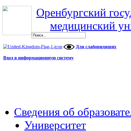
Оренбургский гос
медицинский ун
Для слабовидящих
Вход в информационную систему
Сведения об образоват
Университет