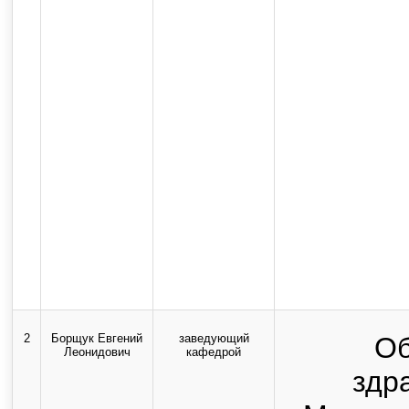
2
Борщук Евгений
заведующий
Об
Леонидович
кафедрой
здр