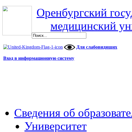
Оренбургский гос
медицинский ун
Для слабовидящих
Вход в информационную систему
Сведения об образоват
Университет