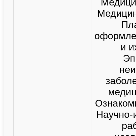
Медицин
Медицин
Пл
оформле
и и
Эп
не
заболе
медиц
Ознакоми
Научно-
ра